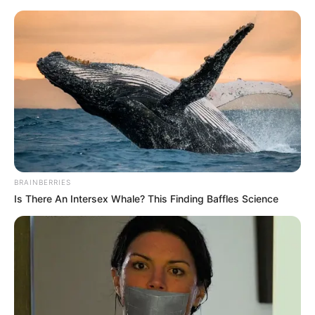
BRAINBERRIES
Is There An Intersex Whale? This Finding Baffles Science
HOME