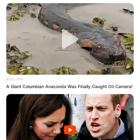
BUZZ DAY
A Giant Columbian Anaconda Was Finally Caught On Camera!
-
Conteúdo relacionado
:
+
Disponibilizamos um ótimo Projeto de Lei para garantir o
Pagamento do Piso, aqui.