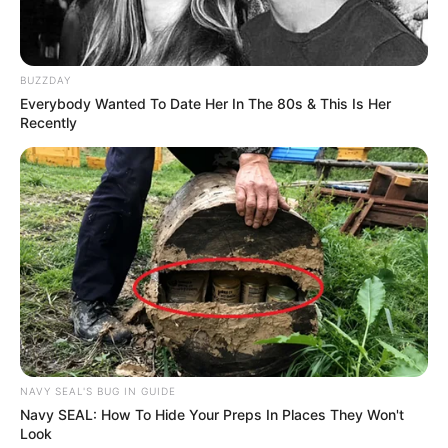
BUZZDAY
Everybody Wanted To Date Her In The 80s & This Is Her
Recently
NAVY SEAL'S BUG IN GUIDE
Navy SEAL: How To Hide Your Preps In Places They Won't
Look