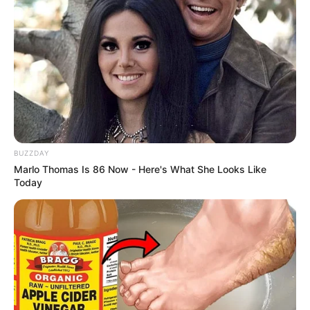
BUZZDAY
Marlo Thomas Is 86 Now - Here's What She Looks Like
Today