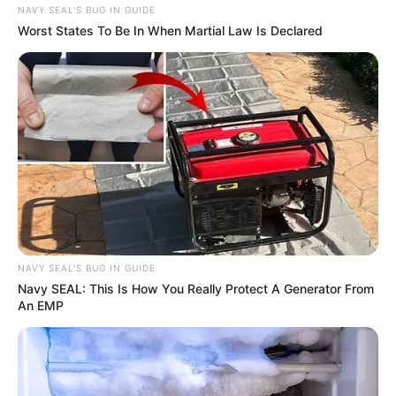
NAVY SEAL'S BUG IN GUIDE
Worst States To Be In When Martial Law Is Declared
NAVY SEAL'S BUG IN GUIDE
Navy SEAL: This Is How You Really Protect A Generator From
An EMP