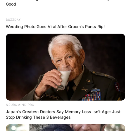
Good
BUZZDAY
Wedding Photo Goes Viral After Groom's Pants Rip!
NEUROMIND PRO
Japan's Greatest Doctors Say Memory Loss Isn't Age: Just
Stop Drinking These 3 Beverages