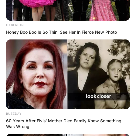
HABERION
Honey Boo Boo Is So Thin! See Her In Fierce New Photo
BUZZDAY
60 Years After Elvis' Mother Died Family Knew Something
Was Wrong