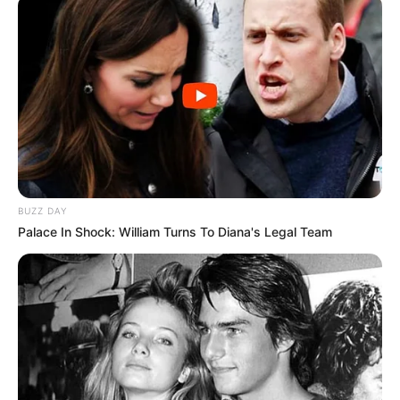
BUZZ DAY
Palace In Shock: William Turns To Diana's Legal Team