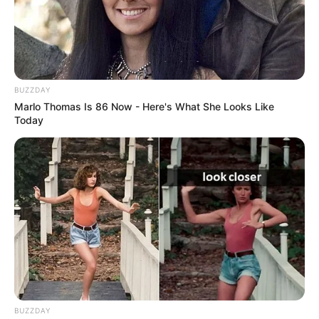
BUZZDAY
Marlo Thomas Is 86 Now - Here's What She Looks Like
Today
BUZZDAY