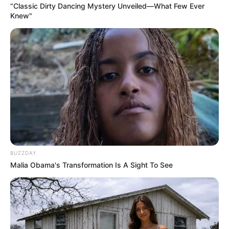
“Classic Dirty Dancing Mystery Unveiled—What Few Ever
Knew"
BUZZDAY
Malia Obama's Transformation Is A Sight To See