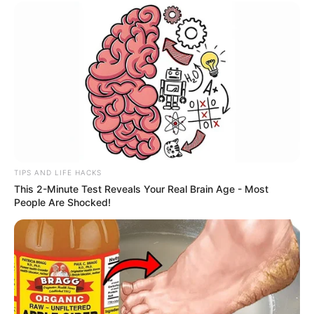
TIPS AND LIFE HACKS
This 2-Minute Test Reveals Your Real Brain Age - Most
People Are Shocked!