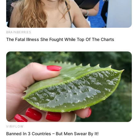
BRAINBERRIES
The Fatal Illness She Fought While Top Of The Charts
VIRIFLOW
Banned In 3 Countries – But Men Swear By It!