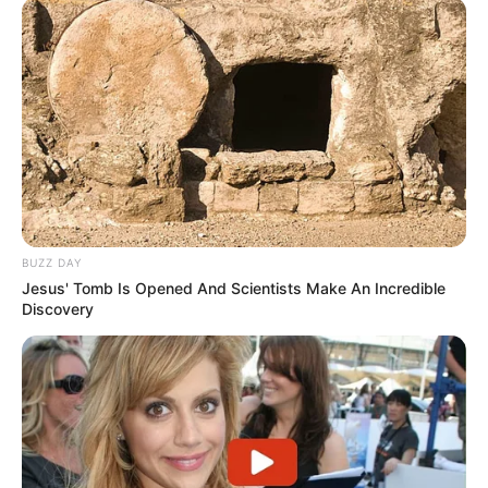
BUZZ DAY
Jesus' Tomb Is Opened And Scientists Make An Incredible
Discovery