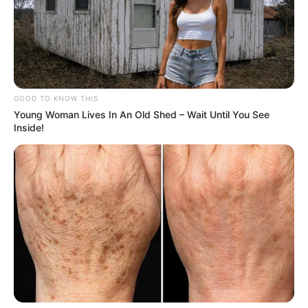
GOOD TO KNOW THIS
Young Woman Lives In An Old Shed – Wait Until You See
Inside!