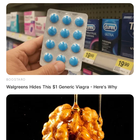
BOOSTARO
Walgreens Hides This $1 Generic Viagra - Here's Why