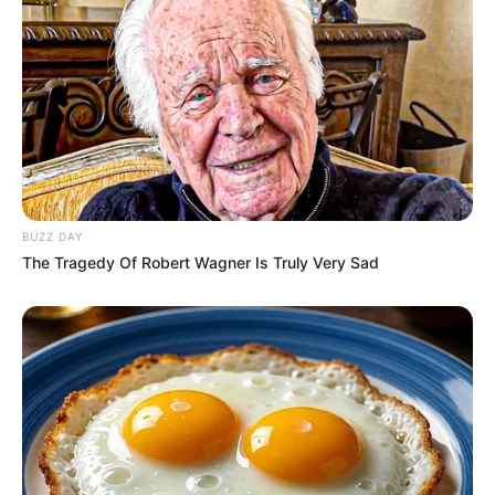
BUZZ DAY
The Tragedy Of Robert Wagner Is Truly Very Sad