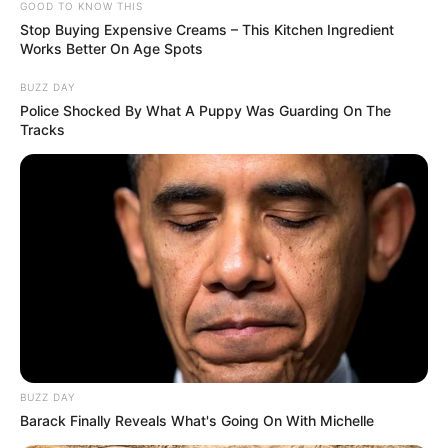
GOOD TO KNOW THIS
Stop Buying Expensive Creams – This Kitchen Ingredient
Works Better On Age Spots
BUZZ DAY
Police Shocked By What A Puppy Was Guarding On The
Tracks
BUZZ DAY
Barack Finally Reveals What's Going On With Michelle