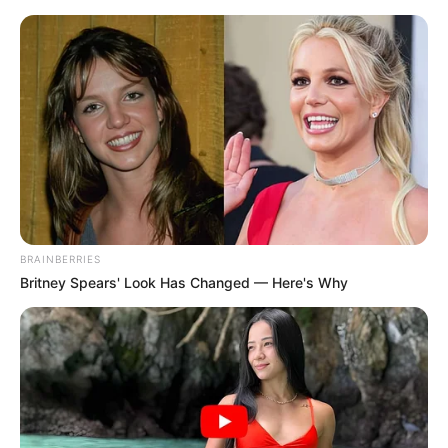
BRAINBERRIES
Britney Spears' Look Has Changed — Here's Why
HOME