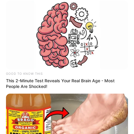
GOOD TO KNOW THIS
This 2-Minute Test Reveals Your Real Brain Age - Most
People Are Shocked!
-