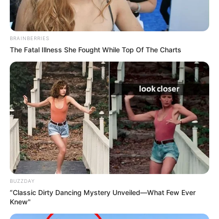
BRAINBERRIES
The Fatal Illness She Fought While Top Of The Charts
BUZZDAY
“Classic Dirty Dancing Mystery Unveiled—What Few Ever
-
Knew"