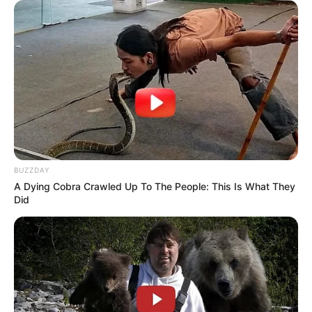
BUZZDAY
A Dying Cobra Crawled Up To The People: This Is What They
Did
-