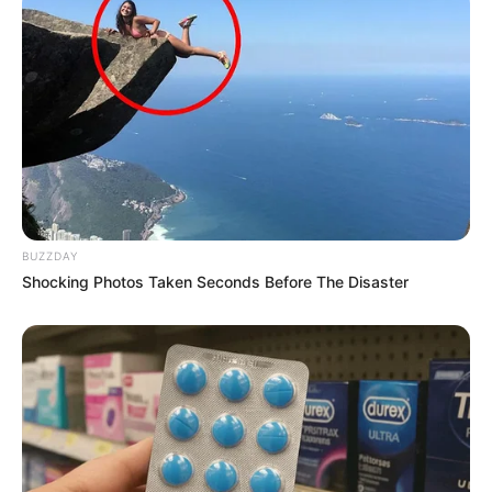
BUZZDAY
Shocking Photos Taken Seconds Before The Disaster
-