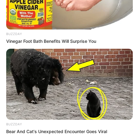
BUZZDAY
Vinegar Foot Bath Benefits Will Surprise You
-
BUZZDAY
Bear And Cat's Unexpected Encounter Goes Viral