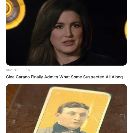
-
PEC dos 3 salários mínimos como remuneração para os
Agentes de Saúde (ACS e ACE) com Curso Técnico.
BRAINBERRIES
Gina Carano Finally Admits What Some Suspected All Along