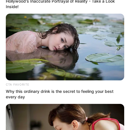
Hollywood's Inaccurate Portrayal of Reality - Take a Look
Acesse o Vídeo
para saber mais sobre atualização de Email e
Inside!
Telefone:
CTA FAVORITE
Why this ordinary drink is the secret to feeling your best
every day