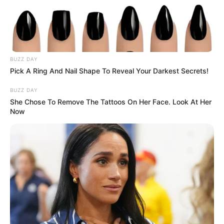
BUZZ DAY
Pick A Ring And Nail Shape To Reveal Your Darkest Secrets!
BUZZ DAY
She Chose To Remove The Tattoos On Her Face. Look At Her
Now
-