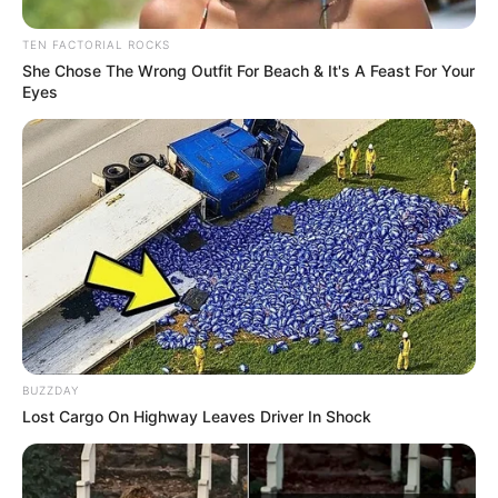
TEN FACTORIAL ROCKS
She Chose The Wrong Outfit For Beach & It's A Feast For Your
Eyes
-
BUZZDAY
Lost Cargo On Highway Leaves Driver In Shock