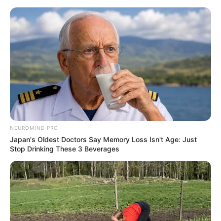
NEUROMIND PRO
Japan's Oldest Doctors Say Memory Loss Isn't Age: Just
Stop Drinking These 3 Beverages
HOME