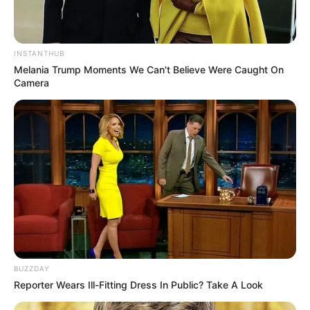
Mensagem
*
INSTANTHUB
Melania Trump Moments We Can't Believe Were Caught On
Camera
BUSCAR
DESTAQUES
FACEBOOK
BUZZDAY
Reporter Wears Ill-Fitting Dress In Public? Take A Look