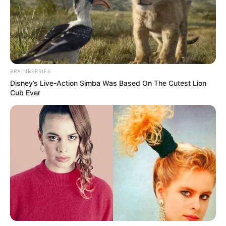
-
Previne Brasil: resultado de desempenho do 2º quadrimestre
já está disponível
BRAINBERRIES
Disney’s Live-Action Simba Was Based On The Cutest Lion
Cub Ever