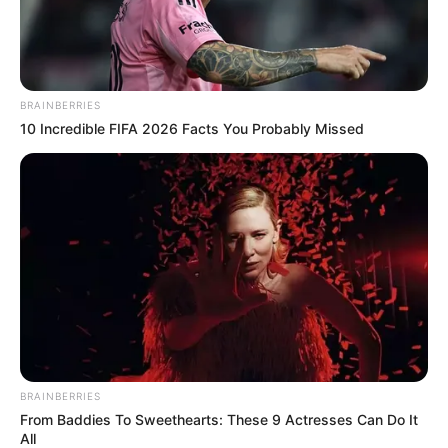
Mensagem
*
BRAINBERRIES
10 Incredible FIFA 2026 Facts You Probably Missed
BUSCAR
DESTAQUES
FACEBOOK
BRAINBERRIES
From Baddies To Sweethearts: These 9 Actresses Can Do It
All