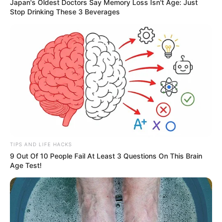
Japan's Oldest Doctors Say Memory Loss Isn't Age: Just
Stop Drinking These 3 Beverages
Motos e bicicletas para ACS e ACE: veja o
passo a passo para conseguir o benefício.
PLP 185 continua travado na Câmara dos
Deputados por erro em seu texto.
ACS e ACE: celetista, estatutário ou
contrato precário — entenda o que muda
no seu bolso e na sua carreira.
TIPS AND LIFE HACKS
9 Out Of 10 People Fail At Least 3 Questions On This Brain
Age Test!
DIVERSAS