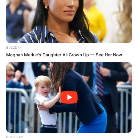
BUZZDAY
Meghan Markle's Daughter All Grown Up — See Her Now!
-
BUZZ DAY