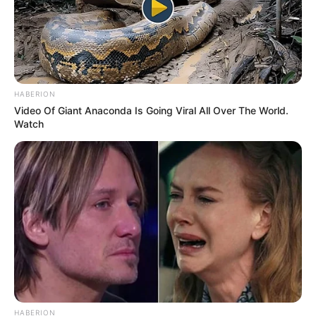
HABERION
Video Of Giant Anaconda Is Going Viral All Over The World.
Watch
-
HABERION