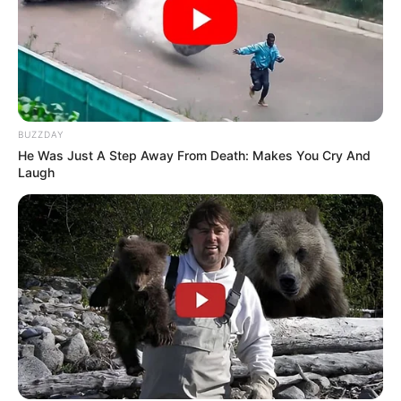
BUZZDAY
He Was Just A Step Away From Death: Makes You Cry And
Laugh
-