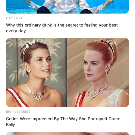
CTA LOVE
Why this ordinary drink is the secret to feeling your best
every day
Portal do Aluno,
acesse aqui!
-
BRAINBERRIES
Critics Were Impressed By The Way She Portrayed Grace
Kelly