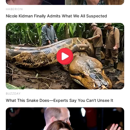
+
EDITAL
-
SAÚDE COM AGENTE: Processo Seletivo para Ingresso
HABERION
nos Cursos Técnicos
.
Nicole Kidman Finally Admits What We All Suspected
Brasil
|
CONACS
|
Associação
FNARAS
|
Solidariedade
|
Economia
|
Governo
|
Política
|
Fé
Ministério da Saúde
|
Agentes de
Saúde
|
Tecnologia
|
Saúde
|
Dinheiro
BUZZDAY
What This Snake Does—Experts Say You Can't Unsee It
SHARE THIS
Share it
Tweet