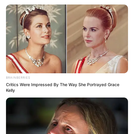
BRAINBERRIES
Critics Were Impressed By The Way She Portrayed Grace
Kelly
HOME