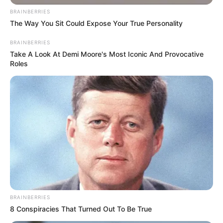
BRAINBERRIES
The Way You Sit Could Expose Your True Personality
BRAINBERRIES
Take A Look At Demi Moore's Most Iconic And Provocative
Roles
-
BRAINBERRIES
8 Conspiracies That Turned Out To Be True