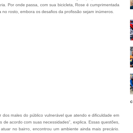
ria. Por onde passa, com sua bicicleta, Rose é cumprimentada
a no rosto, embora os desafios da profissão sejam inúmeros.
c
r dos males do público vulnerável que atendo e dificuldade em
s de acordo com suas necessidades”, explica. Essas questões,
atuar no bairro, encontrou um ambiente ainda mais precário.