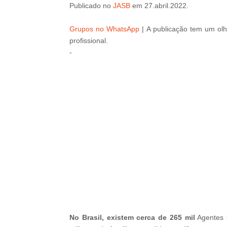
Publicado
no
JASB
em 27
.abril
.2022.
Grupos no WhatsApp
|
A publicação tem um olh
profissional.
-
-
No Brasil, existem cerca de 265 mil
Agentes 