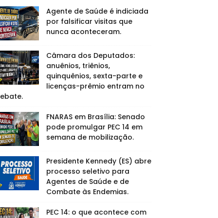
Agente de Saúde é indiciada
por falsificar visitas que
nunca aconteceram.
Câmara dos Deputados:
anuênios, triênios,
quinquênios, sexta-parte e
licenças-prêmio entram no
ebate.
FNARAS em Brasília: Senado
pode promulgar PEC 14 em
semana de mobilização.
Presidente Kennedy (ES) abre
processo seletivo para
Agentes de Saúde e de
Combate às Endemias.
PEC 14: o que acontece com