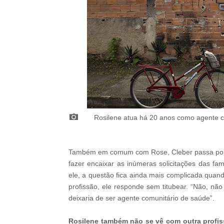
Rosilene atua há 20 anos como agente co
Também em comum com Rose, Cleber passa por i
fazer encaixar as inúmeras solicitações das fam
ele, a questão fica ainda mais complicada quand
profissão, ele responde sem titubear. “Não, nã
deixaria de ser agente comunitário de saúde”.
Rosilene também não se vê com outra profi