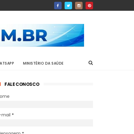
ATSAPP
MINISTÉRIO DA SAÚDE
FALE CONOSCO
Nome
-mail
*
Mensagem
*