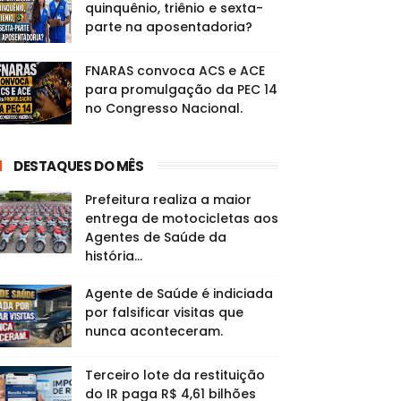
quinquênio, triênio e sexta-
parte na aposentadoria?
FNARAS convoca ACS e ACE
para promulgação da PEC 14
no Congresso Nacional.
DESTAQUES DO MÊS
Prefeitura realiza a maior
entrega de motocicletas aos
Agentes de Saúde da
história...
Agente de Saúde é indiciada
por falsificar visitas que
nunca aconteceram.
Terceiro lote da restituição
do IR paga R$ 4,61 bilhões