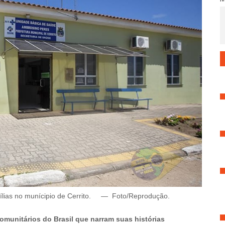
lias no munícipio de Cerrito.
—
Foto/Reprodução
.
omunitários do Brasil que narram suas histórias