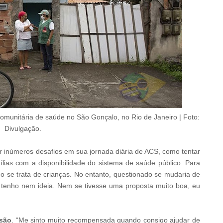
munitária de saúde no São Gonçalo, no Rio de Janeiro | Foto:
Divulgação.
números desafios em sua jornada diária de ACS, como tentar
ílias com a disponibilidade do sistema de saúde público. Para
o se trata de crianças. No entanto, questionado se mudaria de
o tenho nem ideia. Nem se tivesse uma proposta muito boa, eu
ssão
. “Me sinto muito recompensada quando consigo ajudar de