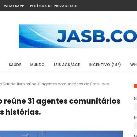
WHATSAPP
POLÍTICA DE PRIVACIDADE
SAÚDE
MUNDO
LEIS ACS/ACE
INCENTIVO (14º)
WH
Saúde: livro reúne 31 agentes comunitários do Brasil que
o reúne 31 agentes comunitários
 histórias.
E