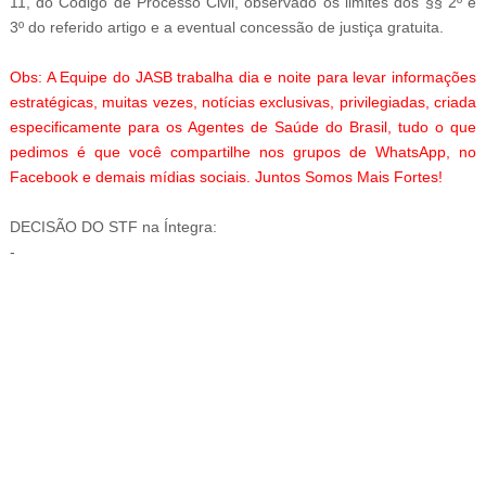
11, do Código de Processo Civil, observado os limites dos §§ 2º e
3º do referido artigo e a eventual concessão de justiça gratuita.
Obs: A Equipe do JASB trabalha dia e noite para levar informações
estratégicas, muitas vezes, notícias exclusivas, privilegiadas, criada
especificamente para os Agentes de Saúde do Brasil, tudo o que
pedimos é que você compartilhe nos grupos de WhatsApp, no
Facebook e demais mídias sociais. Juntos Somos Mais Fortes!
DECISÃO DO STF na Íntegra:
-