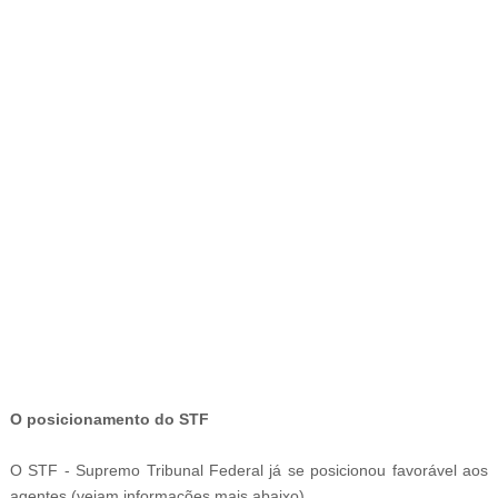
-
O posicionamento do
STF
O STF - Supremo Tribunal Federal já se posicionou favorável aos
agentes (vejam informações mais abaixo)
.