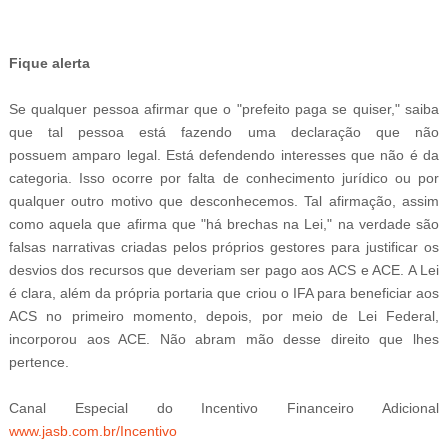
-
Fique alerta
Se qualquer pessoa afirmar que o "prefeito paga se quiser," saiba
que tal pessoa está fazendo uma declaração que não
possuem amparo legal. Está defendendo interesses que não é da
categoria. Isso ocorre por falta de conhecimento jurídico ou por
qualquer outro motivo que desconhecemos. Tal afirmação, assim
como aquela que afirma que "há brechas na Lei," na verdade são
falsas narrativas criadas pelos próprios gestores para justificar os
desvios dos recursos que deveriam ser pago aos ACS e ACE. A Lei
é clara, além da própria portaria que criou o IFA para beneficiar aos
ACS no primeiro momento, depois, por meio de Lei Federal,
incorporou aos ACE. Não abram mão desse direito que lhes
pertence.
Canal Especial do Incentivo Financeiro Adicional
www.jasb.com.br/Incentivo