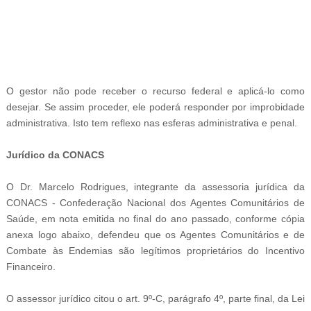
-
O gestor não pode receber o recurso federal e aplicá-lo como
desejar. Se assim proceder, ele poderá responder por improbidade
administrativa. Isto tem reflexo nas esferas administrativa e penal.
Jurídico da CONACS
O Dr. Marcelo Rodrigues, integrante da assessoria jurídica da
CONACS - Confederação Nacional dos Agentes Comunitários de
Saúde, em nota emitida no final do ano passado, conforme cópia
anexa logo abaixo, defendeu que os Agentes Comunitários e de
Combate às Endemias são legítimos proprietários do Incentivo
Financeiro.
O assessor jurídico citou o art. 9º-C, parágrafo 4º, parte final, da Lei