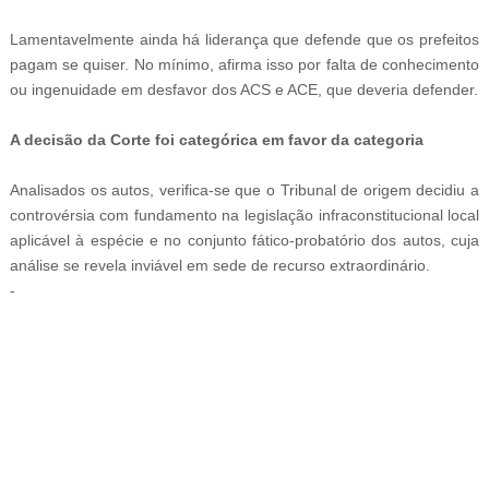
Lamentavelmente ainda há liderança que defende que os prefeitos
pagam se quiser. No mínimo, afirma isso por falta de conhecimento
ou ingenuidade em desfavor dos ACS e ACE, que deveria defender.
A decisão da Corte foi categórica em favor da categoria
Analisados os autos, verifica-se que o Tribunal de origem decidiu a
controvérsia com fundamento na legislação infraconstitucional local
aplicável à espécie e no conjunto fático-probatório dos autos, cuja
análise se revela inviável em sede de recurso extraordinário.
-