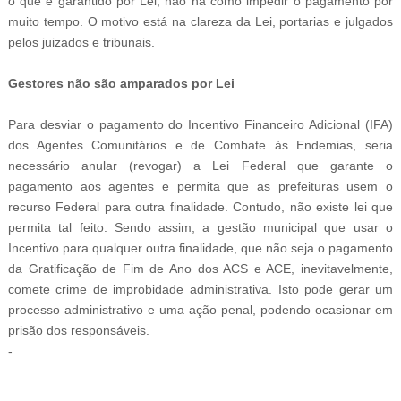
o que é garantido por Lei, não há como impedir o pagamento por
muito tempo. O motivo está na clareza da Lei, portarias e julgados
pelos juizados e tribunais.
Gestores não são amparados por Lei
Para desviar o pagamento do Incentivo Financeiro Adicional (IFA)
dos Agentes Comunitários e de Combate às Endemias, seria
necessário anular (revogar) a Lei Federal que garante o
pagamento aos agentes e permita que as prefeituras usem o
recurso Federal para outra finalidade. Contudo, não existe lei que
permita tal feito. Sendo assim, a gestão municipal que usar o
Incentivo para qualquer outra finalidade, que não seja o pagamento
da Gratificação de Fim de Ano dos ACS e ACE, inevitavelmente,
comete crime de improbidade administrativa. Isto pode gerar um
processo administrativo e uma ação penal, podendo ocasionar em
prisão dos responsáveis.
-