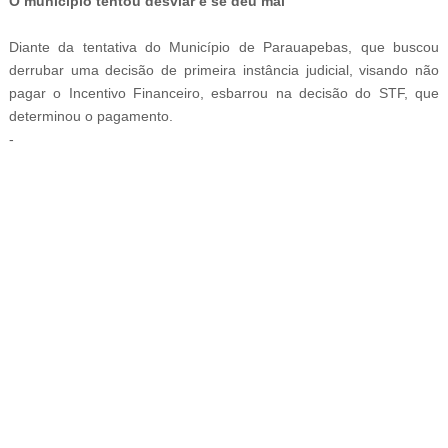
O município tentou desviar e se deu mal
Diante da tentativa do Município de Parauapebas, que buscou
derrubar uma decisão de primeira instância judicial, visando não
pagar o Incentivo Financeiro, esbarrou na decisão do STF, que
determinou o pagamento.
-