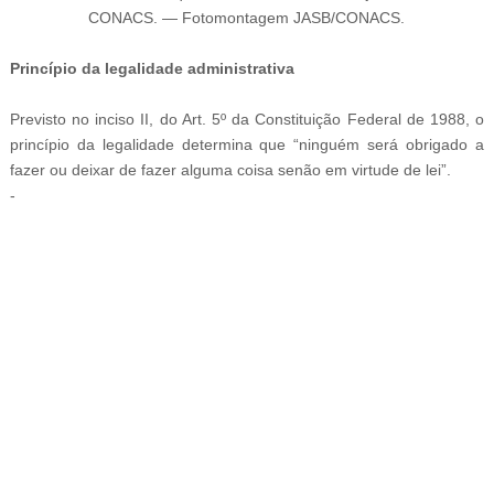
CONACS
.
—
Fotomontagem JASB/CONACS.
Princípio da legalidade administrativa
Previsto no inciso II, do Art. 5º da Constituição Federal de 1988, o
princípio da legalidade determina que “ninguém será obrigado a
fazer ou deixar de fazer alguma coisa senão em virtude de lei”.
-