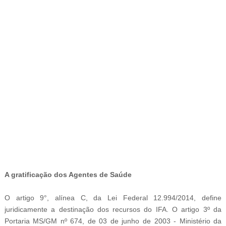
-
A gratificação dos Agentes de Saúde
O artigo 9°, alínea C, da Lei Federal 12.994/2014, define
juridicamente a destinação dos recursos do IFA. O artigo 3º da
Portaria MS/GM nº 674, de 03 de junho de 2003 - Ministério da