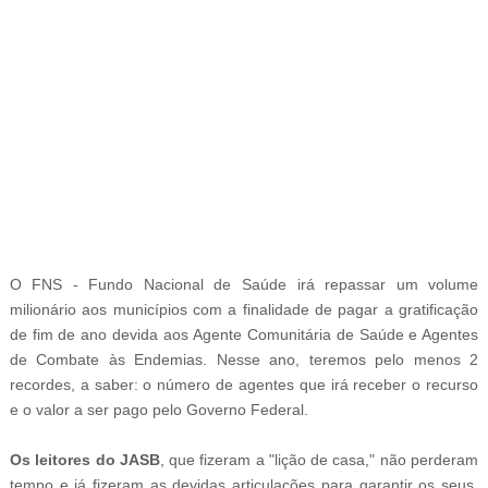
-
O FNS - Fundo Nacional de Saúde irá repassar um volume
milionário aos municípios com a finalidade de pagar a gratificação
de fim de ano devida aos
Agente Comunitária de Saúde e Agentes
de Combate às Endemias. Nesse ano, teremos pelo menos 2
recordes, a saber: o número de agentes que irá receber o recurso
e o valor a ser pago pelo Governo Federal.
Os leitores do JASB
, que fizeram a "lição de casa," não perderam
tempo e já fizeram as devidas articulações para garantir os seus