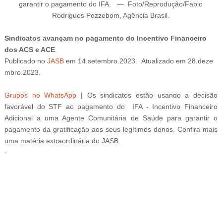
garantir o pagamento do IFA.
—
Foto/Reprodução/Fabio
Rodrigues Pozzebom, Agência Brasil
.
Sindicatos avançam no pagamento do Incentivo Financeiro
dos ACS e ACE
.
Publicado
no
JASB
em
14
.setembro
.2023.
Atualizado
em
28
.deze
mbro
.2023.
Grupos no WhatsApp
| Os sindicatos estão usando a decisão
favorável do STF ao pagamento do
IFA - Incentivo Financeiro
Adicional a uma Agente Comunitária de Saúde para garantir o
pagamento da gratificação aos seus legítimos donos. Confira mais
uma matéria extraordinária do JASB.
-