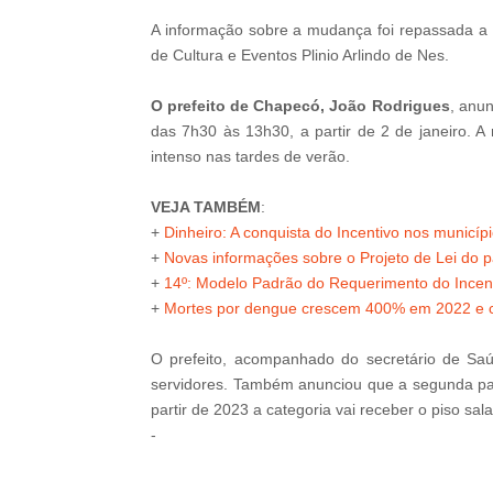
A informação sobre a mudança foi repassada a 
de Cultura e Eventos Plinio Arlindo de Nes.
O prefeito de Chapecó, João Rodrigues
, anu
das 7h30 às 13h30, a partir de 2 de janeiro. A
intenso nas tardes de verão.
VEJA TAMBÉM
:
+
Dinheiro: A conquista do Incentivo nos município
+
Novas informações sobre o Projeto de Lei do 
+
14º: Modelo Padrão do Requerimento do Incent
+
Mortes por dengue crescem 400% em 2022 e 
O prefeito, acompanhado do secretário de Saú
servidores. Também anunciou que a segunda parc
partir de 2023 a categoria vai receber o piso sala
-