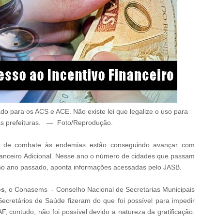
iado para os ACS e ACE. Não existe lei que legalize o uso para
s prefeituras
.
—
Foto/Reprodução
.
s de combate às endemias estão conseguindo avançar com
inanceiro Adicional. Nesse ano o número de cidades que passam
e no ano passado, aponta informações acessadas pelo JASB.
os
, o
Conasems - Conselho Nacional de Secretarias Municipais
ecretários de Saúde fizeram do que foi possível para impedir
 contudo, não foi possível devido a natureza da gratificação.