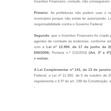
Incentivo Financeiro, contudo, não conseguiram
Primeiro
: As prefeituras não podem usar o 
municípios porque não existe lei autorizando. 
responsabilidade contra o Governo Federal.
Segundo
: que o Incentivo Financeiro foi criado
agentes de combate às endemias, conforme amp
com a
Lei nº 12.994
,
de 17 de junho de 2
650/2006;
Portaria n.º 215/2016
(Art. 3º e 4º)
e
outras.
A Lei Complementar nº 141, de 13 de janeir
Federal; a Lei nº 11.350, de 5 de outubro de 2
regulamenta o § 5º do art. 198 da Constituição; o
-