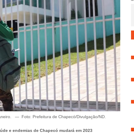
aneiro.
—
Foto: Prefeitura de Chapecó/Divulgação/ND.
 saúde e endemias de Chapecó mudará em 2023