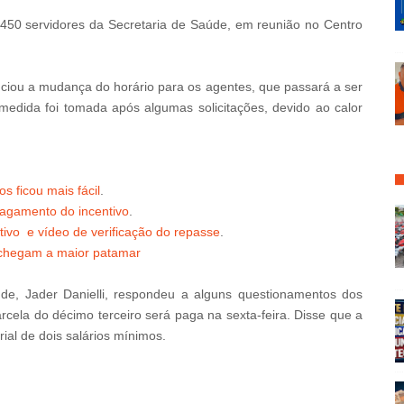
450 servidores da Secretaria de Saúde, em reunião no Centro
nciou a mudança do horário para os agentes, que passará a ser
 medida foi tomada após algumas solicitações, devido ao calor
s ficou mais fácil
.
pagamento do incentivo
.
ivo e vídeo de verificação do repasse
.
chegam a maior patamar
de, Jader Danielli, respondeu a alguns questionamentos dos
ela do décimo terceiro será paga na sexta-feira. Disse que a
rial de dois salários mínimos.