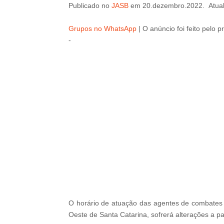
Publicado
no
JASB
em
20
.dezembro
.2022.
Atua
Grupos no WhatsApp
| O a
núncio foi feito pelo
-
-
O horário de atuação das agentes de combates
Oeste de Santa Catarina, sofrerá alterações a pa