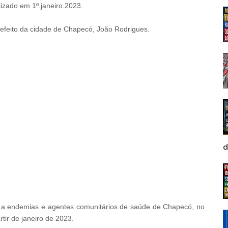
lizado em 1º
.janeiro
.2023.
 prefeito da cidade de Chapecó, João Rodrigues.
d
 a endemias e agentes comunitários de saúde de Chapecó, no
rtir de janeiro de 2023.