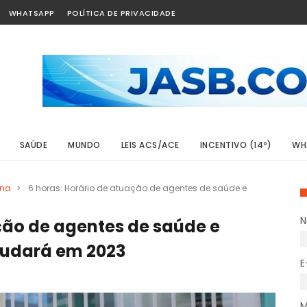
WHATSAPP
POLÍTICA DE PRIVACIDADE
SAÚDE
MUNDO
LEIS ACS/ACE
INCENTIVO (14º)
WH
ina
>
6 horas: Horário de atuação de agentes de saúde e
ção de agentes de saúde e
udará em 2023
E