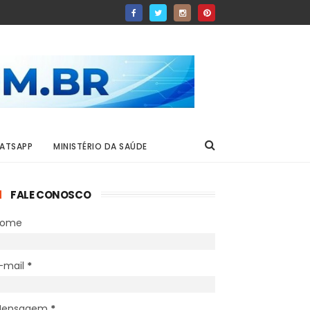
ATSAPP
MINISTÉRIO DA SAÚDE
FALE CONOSCO
Nome
-mail
*
Mensagem
*