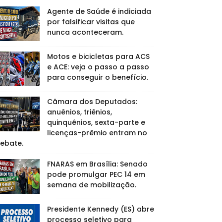
Agente de Saúde é indiciada
por falsificar visitas que
nunca aconteceram.
Motos e bicicletas para ACS
e ACE: veja o passo a passo
para conseguir o benefício.
Câmara dos Deputados:
anuênios, triênios,
quinquênios, sexta-parte e
licenças-prêmio entram no
ebate.
FNARAS em Brasília: Senado
pode promulgar PEC 14 em
semana de mobilização.
Presidente Kennedy (ES) abre
processo seletivo para