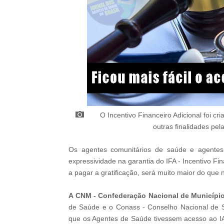
O
Incentivo Financeiro Adicional foi cr
outras finalidades pela
Os agentes comunitários de saúde e agente
expressividade na garantia do IFA - Incentivo F
a pagar a gratificação, será muito maior do qu
A
CNM - Confederação Nacional de Municípi
de Saúde e o
Conass - Conselho Nacional de S
que os Agentes de Saúde tivessem acesso ao IAF,