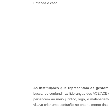
Entenda o caso!
-
-
As instituições que representam os gestores
buscando confundir as lideranças dos ACS/ACE e
pertencem ao meio jurídico, logo, o malabarismo
visava criar uma confusão no entendimento das 