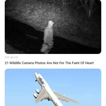
-
OHI BLOG
21 Wildlife Camera Photos Are Not For The Faint Of Heart
-
Previne Brasil: resultado de desempenho do 2º quadrimestre
já está disponível