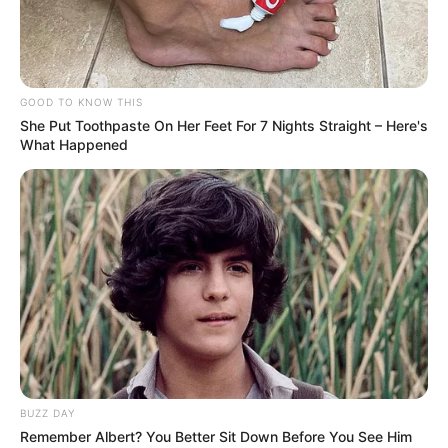
GOOD TO KNOW THIS
She Put Toothpaste On Her Feet For 7 Nights Straight – Here's
What Happened
BUZZ DAY
Remember Albert? You Better Sit Down Before You See Him