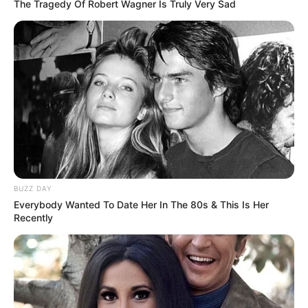
The Tragedy Of Robert Wagner Is Truly Very Sad
BUZZ DAY
Everybody Wanted To Date Her In The 80s & This Is Her
Recently