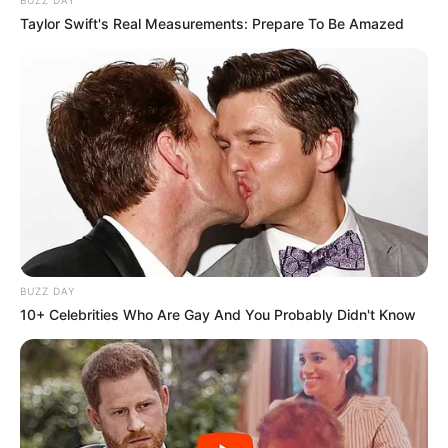
Taylor Swift's Real Measurements: Prepare To Be Amazed
BUZZ DAY
10+ Celebrities Who Are Gay And You Probably Didn't Know