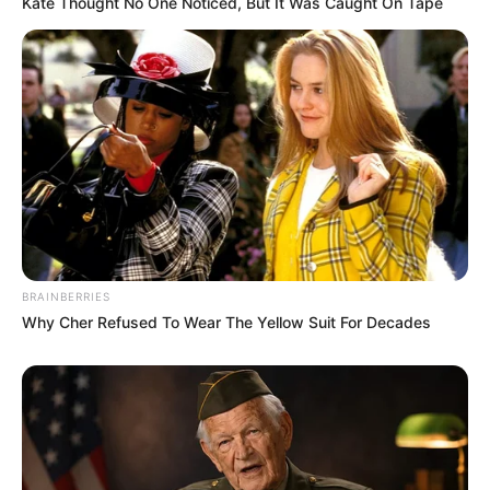
Kate Thought No One Noticed, But It Was Caught On Tape
BRAINBERRIES
Why Cher Refused To Wear The Yellow Suit For Decades