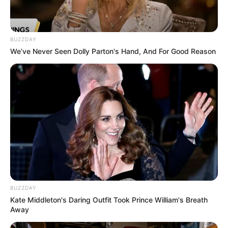
BUZZDAY
We’ve Never Seen Dolly Parton's Hand, And For Good Reason
BUZZDAY
Kate Middleton's Daring Outfit Took Prince William's Breath
Away