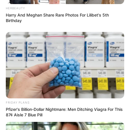
HERBEAUTY
Harry And Meghan Share Rare Photos For Lilibet's 5th
Birthday
FRIDAY PLANS
Pfizer's Billion-Dollar Nightmare: Men Ditching Viagra For This
87¢ Aisle 7 Blue Pill