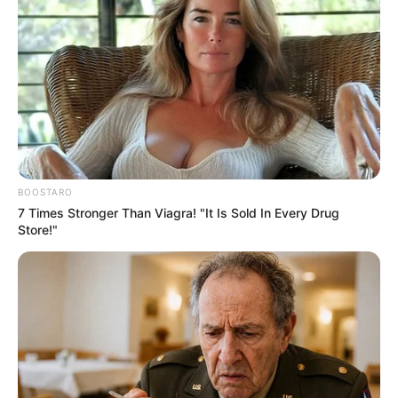
BOOSTARO
7 Times Stronger Than Viagra! "It Is Sold In Every Drug
Store!"