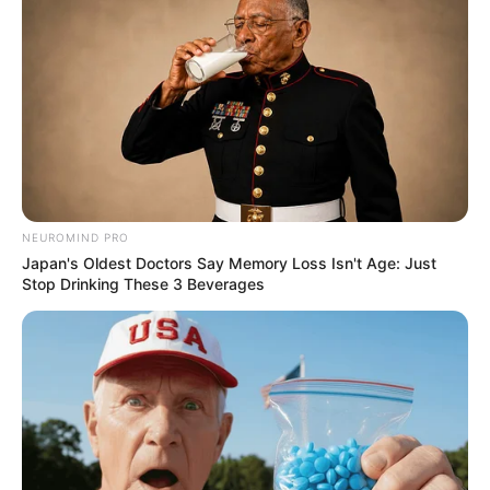
NEUROMIND PRO
Japan's Oldest Doctors Say Memory Loss Isn't Age: Just
Stop Drinking These 3 Beverages
--ad5
🛡️ Unificação das pautas fortalece mobilização
Agentes Comunitários de Saúde e Agentes de Combate às