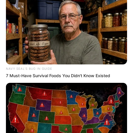
NAVY SEAL'S BUG IN GUIDE
7 Must-Have Survival Foods You Didn't Know Existed