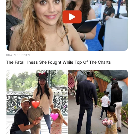
BRAINBERRIES
The Fatal Illness She Fought While Top Of The Charts