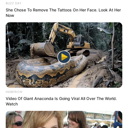
BUZZ DAY
She Chose To Remove The Tattoos On Her Face. Look At Her
Now
HABERION
Video Of Giant Anaconda Is Going Viral All Over The World.
Watch