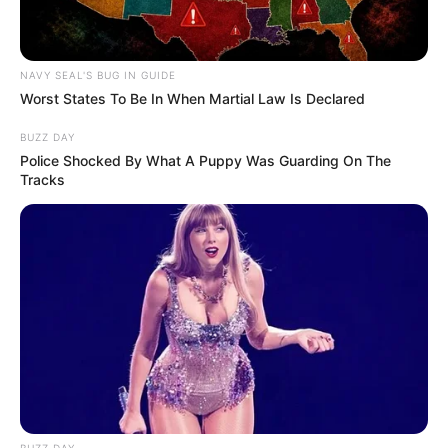
NAVY SEAL'S BUG IN GUIDE
Worst States To Be In When Martial Law Is Declared
BUZZ DAY
Police Shocked By What A Puppy Was Guarding On The
Tracks
BUZZ DAY