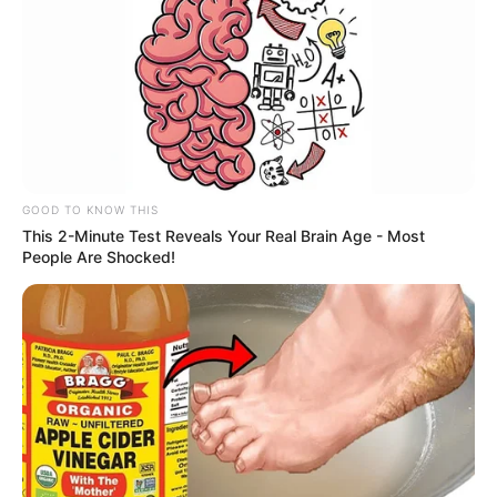
GOOD TO KNOW THIS
This 2-Minute Test Reveals Your Real Brain Age - Most
People Are Shocked!
-ad5