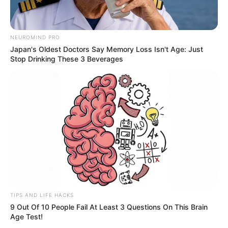
notícias em suas redes sociais!
--
NEUROMIND PRO
Japan's Oldest Doctors Say Memory Loss Isn't Age: Just
Stop Drinking These 3 Beverages
-ad3
TIPS AND LIFE HACKS
9 Out Of 10 People Fail At Least 3 Questions On This Brain
Age Test!