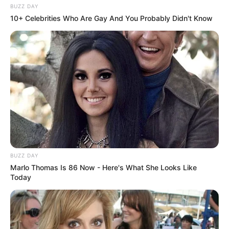
BUZZ DAY
10+ Celebrities Who Are Gay And You Probably Didn't Know
BUZZ DAY
Marlo Thomas Is 86 Now - Here's What She Looks Like
Today