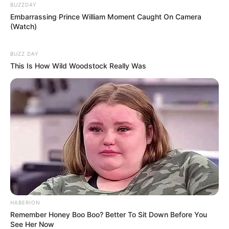
BUZZDAY
Embarrassing Prince William Moment Caught On Camera
(Watch)
BUZZ DAY
This Is How Wild Woodstock Really Was
HABERION
Remember Honey Boo Boo? Better To Sit Down Before You
See Her Now