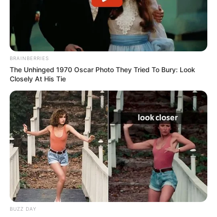
BRAINBERRIES
The Unhinged 1970 Oscar Photo They Tried To Bury: Look
Closely At His Tie
BUZZ DAY