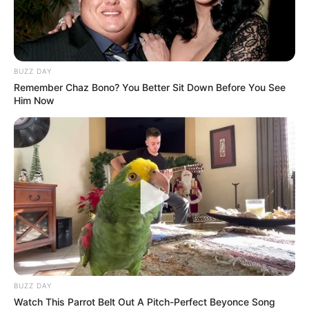
BUZZ DAY
Remember Chaz Bono? You Better Sit Down Before You See
Him Now
BUZZ DAY
Watch This Parrot Belt Out A Pitch-Perfect Beyonce Song