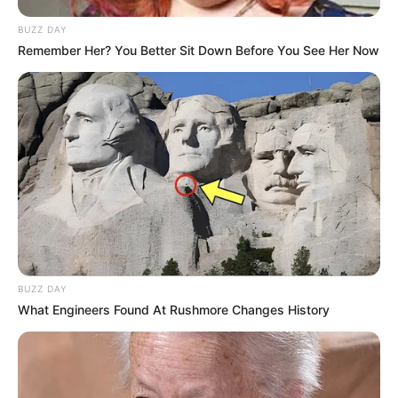
BUZZ DAY
Remember Her? You Better Sit Down Before You See Her Now
BUZZ DAY
What Engineers Found At Rushmore Changes History