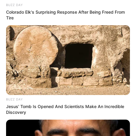
BUZZ DAY
Colorado Elk's Surprising Response After Being Freed From
Tire
BUZZ DAY
Jesus' Tomb Is Opened And Scientists Make An Incredible
Discovery