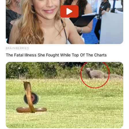
BRAINBERRIES
The Fatal Illness She Fought While Top Of The Charts