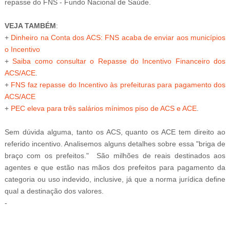
repasse do FNS - Fundo Nacional de Saúde.
VEJA TAMBÉM
:
+
Dinheiro na Conta dos ACS: FNS acaba de enviar aos municípios
o Incentivo
+
Saiba como consultar o Repasse do Incentivo Financeiro dos
ACS/ACE
.
+
FNS faz repasse do Incentivo às prefeituras para pagamento dos
ACS/ACE
+
PEC eleva para três salários mínimos piso de ACS e ACE
.
Sem dúvida alguma, tanto os ACS, quanto os ACE tem direito ao
referido incentivo. Analisemos alguns detalhes sobre essa "briga de
braço com os prefeitos." São milhões de reais destinados aos
agentes e que estão nas mãos dos prefeitos para pagamento da
categoria ou uso indevido, inclusive, já que a norma jurídica define
qual a destinação dos valores.
-