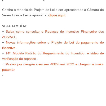
Confira o modelo de Projeto de Lei a ser apresentado à Câmara de
Vereadores e Lei já aprovada,
clique aqui!
VEJA TAMBÉM
:
+
Saiba como consultar o Repasse do Incentivo Financeiro dos
ACS/ACE
.
+
Novas informações sobre o Projeto de Lei do pagamento do
incentivo
.
+
14º: Modelo Padrão do Requerimento do Incentivo e vídeo de
verificação do repasse
.
+
Mortes por dengue crescem 400% em 2022 e chegam a maior
patamar
-