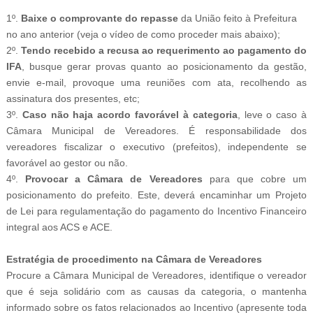
1º.
Baixe o comprovante do repasse
da União feito à Prefeitura
no ano anterior (veja o vídeo de como proceder mais abaixo);
2º.
Tendo recebido a recusa ao
requerimento
ao pagamento do
IFA
, busque gerar provas quanto ao posicionamento da gestão,
envie e-mail, provoque uma reuniões com ata, recolhendo as
assinatura dos presentes, etc;
3º.
Caso não haja acordo favorável à categoria
, leve o caso à
Câmara Municipal de Vereadores. É responsabilidade dos
vereadores fiscalizar o executivo (prefeitos), independente se
favorável ao gestor ou não.
4º.
Provocar a Câmara de Vereadores
para que cobre um
posicionamento do prefeito. Este, deverá encaminhar um Projeto
de Lei para regulamentação do pagamento do Incentivo Financeiro
integral aos ACS e ACE.
Estratégia de procedimento na Câmara de Vereadores
Procure a Câmara Municipal
de Vereadores, identifique o vereador
que é seja solidário com as causas da categoria, o mantenha
informado sobre os fatos relacionados ao Incentivo (apresente toda