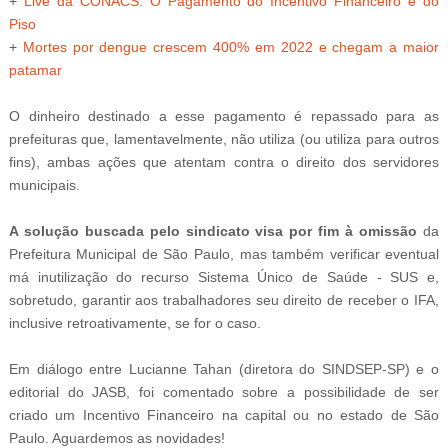
+
Live da CONACS: O Pagamento do Incentivo Financeiro e do
Piso
+
Mortes por dengue crescem 400% em 2022 e chegam a maior
patamar
O dinheiro destinado a esse pagamento é repassado para as
prefeituras que, lamentavelmente, não utiliza (ou utiliza para outros
fins), ambas ações que atentam contra o direito dos servidores
municipais.
A solução buscada pelo sindicato visa por fim à omissão
da
Prefeitura Municipal de São Paulo, mas também verificar eventual
má inutilização do recurso Sistema Único de Saúde - SUS e,
sobretudo, garantir aos trabalhadores seu direito de receber o IFA,
inclusive retroativamente, se for o caso.
Em diálogo entre Lucianne Tahan (diretora do SINDSEP-SP) e o
editorial do JASB, foi comentado sobre a possibilidade de ser
criado um Incentivo Financeiro na capital ou no estado de São
Paulo. Aguardemos as novidades!