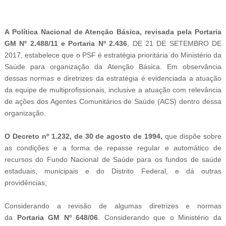
-
A Política Nacional de Atenção Básica, revisada pela Portaria
GM Nº 2.488/11 e
Portaria
Nº 2.436
, DE 21 DE SETEMBRO DE
2017
, estabelece que o PSF é estratégia prioritária do Ministério da
Saúde para organização da Atenção Básica. Em observância
dessas normas e diretrizes da estratégia é evidenciada a atuação
da equipe de multiprofissionais, inclusive a atuação com relevância
de ações dos Agentes Comunitários de Saúde (ACS) dentro dessa
organização.
O Decreto nº 1.232, de 30 de agosto de 1994,
que dispõe sobre
as condições e a forma de repasse regular e automático de
recursos do Fundo Nacional de Saúde para os fundos de saúde
estaduais, municipais e do Distrito Federal, e dá outras
providências;
Considerando a revisão de algumas diretrizes e normas
da
Portaria GM Nº 648/06
. Considerando que o Ministério da