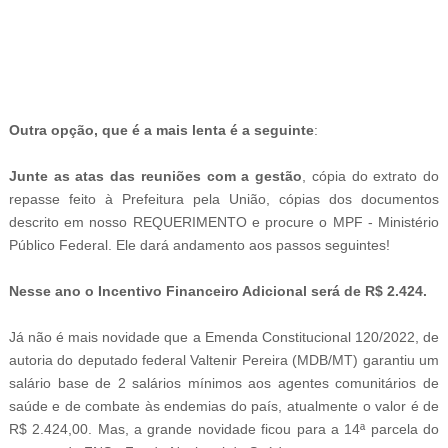
-
Outra opção, que é a mais lenta é a seguinte
:
Junte as atas das reuniões com a gestão
, cópia do extrato do
repasse feito à Prefeitura pela União, cópias dos documentos
descrito em nosso REQUERIMENTO e procure o MPF - Ministério
Público Federal. Ele dará andamento aos passos seguintes!
Nesse ano o Incentivo Financeiro Adicional será de R$ 2.424.
Já não é mais novidade que a
Emenda Constitucional 120/2022, de
autoria do deputado federal Valtenir Pereira (MDB/MT) garantiu um
salário base de 2 salários mínimos aos agentes comunitários de
saúde e de combate às endemias do país, atualmente o valor é de
R$ 2.424,00. Mas, a grande novidade ficou para a 14ª parcela do