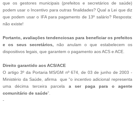
que os gestores municipais (prefeitos e secretários de saúde)
podem usar o Incentivo para outras finalidades? Qual a Lei que diz
que podem usar o IFA para pagamento de 13º salário? Resposta:
não existe!
Portanto, avaliações tendenciosas para beneficiar os prefeitos
e os seus secretários,
não anulam o que estabelecem os
dispositivos legais, que garantem o pagamento aos ACS e ACE.
Direito garantido aos ACS/ACE
O artigo 3º da Portaria MS/GM nº 674,
de 03 de junho de 2003 -
Ministério da Saúde,
afirma que “o incentivo adicional representa
uma décima terceira parcela
a ser paga para o agente
comunitário de saúde
”.
-