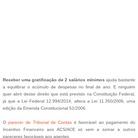
-
Receber uma gratificação de 2 salários mínimos
ajuda bastante
a equilibrar o acúmulo de despesas no final de ano. E ninguém
quer abrir desse direito que está previsto na Constituição Federal,
já que a Lei Federal 12.994/2014, altera a Lei 11.350/2006, uma
edição da Emenda Constitucional 51/2006.
O
parecer de Tribunal de Contas
é favorável ao pagamento do
Incentivo Financeiro aos ACS/ACE só vem a somar a outros
pareceres favoráveis aos agentes.