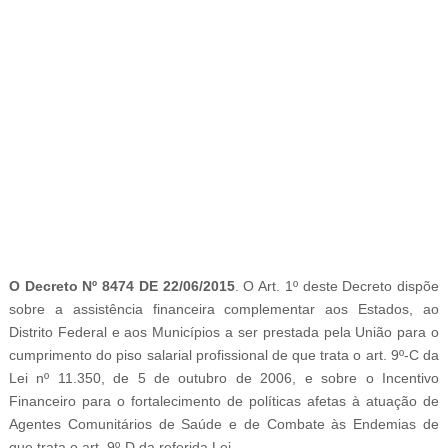
-
O Decreto Nº 8474 DE 22/06/2015
. O Art. 1º deste Decreto dispõe
sobre a assistência financeira complementar aos Estados, ao
Distrito Federal e aos Municípios a ser prestada pela União para o
cumprimento do piso salarial profissional de que trata o art. 9º-C da
Lei nº 11.350, de 5 de outubro de 2006, e sobre o Incentivo
Financeiro para o fortalecimento de políticas afetas à atuação de
Agentes Comunitários de Saúde e de Combate às Endemias de
que trata o art. 9º-D da referida Lei.