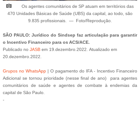
Os agentes comunitários de SP
atuam em territórios das
470 Unidades Básicas de Saúde (UBS) da capital, ao todo, são
9.835 profissionais.
—
Foto/Reprodução
.
SÃO PAULO: Jurídico do
Sindsep faz articulação para garantir
o Incentivo Financeiro para os ACS/ACE.
Publicado
no
JASB
em
19
.dezembro
.2022.
Atualizado
em
20
.dezembro
.2022.
Grupos no WhatsApp
|
O pagamento do
IFA -
Incentivo Financeiro
Adicional se tornou prioridade (nesse final de ano) para agentes
comunitários de saúde e agentes de combate à endemias da
capital de São Paulo.
-