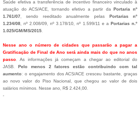
Saúde efetiva a transferência de incentivo financeiro vinculado à
atuação do ACS/ACE, tornando efetivo a partir da
Portaria nº
1.761/07
, sendo reeditado anualmente pelas
Portarias nº
1.234/08
, nº 2.008/09, nº 3.178/10, nº 1.599/11 e a
Portarias n.º
1.025/GM/MS/2015
.
Nesse ano o número de cidades que passarão a pagar a
Gratificação de Final de Ano será ainda mais do que no anos
passo
. As informações já começam a chegar ao editorial do
JASB.
Pelo menos 2 fatores estão contribuindo com tal
aumento
: o engajamento dos ACS/ACE cresceu bastante, graças
ao novo valor do Piso Nacional, que chegou ao valor de dois
salários mínimos. Nesse ano, R$ 2.424,00.
-