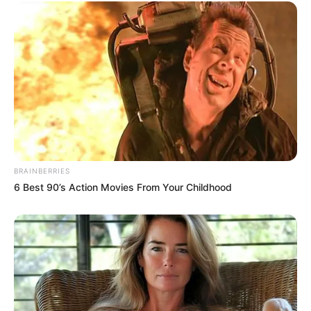
Lei Federal garante o pagamento da Insalubridade com base
nos R$ 2.424
BRAINBERRIES
6 Best 90’s Action Movies From Your Childhood