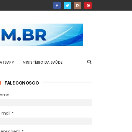
ATSAPP
MINISTÉRIO DA SAÚDE
FALE CONOSCO
Nome
-mail
*
Mensagem
*