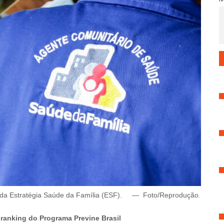
 da Estratégia Saúde da Família (ESF).
—
Foto/Reprodução
.
m ranking do Programa Previne Brasil