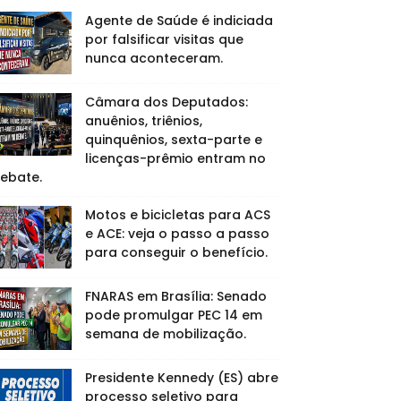
Agente de Saúde é indiciada
por falsificar visitas que
nunca aconteceram.
Câmara dos Deputados:
anuênios, triênios,
quinquênios, sexta-parte e
licenças-prêmio entram no
ebate.
Motos e bicicletas para ACS
e ACE: veja o passo a passo
para conseguir o benefício.
FNARAS em Brasília: Senado
pode promulgar PEC 14 em
semana de mobilização.
Presidente Kennedy (ES) abre
processo seletivo para