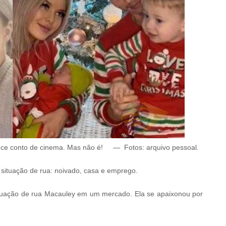
ece conto de cinema. Mas não é!
—
Fotos: arquivo pessoal.
situação de rua: noivado, casa e emprego.
uação de rua Macauley em um mercado. Ela se apaixonou por