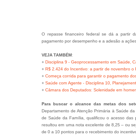
-
O repasse financeiro federal se dá a partir 
pagamento por desempenho e a adesão a ações 
VEJA TAMBÉM
:
+
Disciplina 9 - Geoprocessamento em Saúde, Ca
+
R$ 2.424 do Incentivo: a partir de novembro o 
+
Começa corrida para garantir o pagamento dos
+
Saúde com Agente - Disciplina 10, Planejamen
+
Câmara dos Deputados: Solenidade em hom
Para buscar o alcance das metas dos sete
Departamento de Atenção Primária à Saúde da 
de Saúde da Família, qualificou o acesso das
resultou em uma nota excelente de 8,25 – ou sej
de 0 a 10 pontos para o recebimento do incentivo