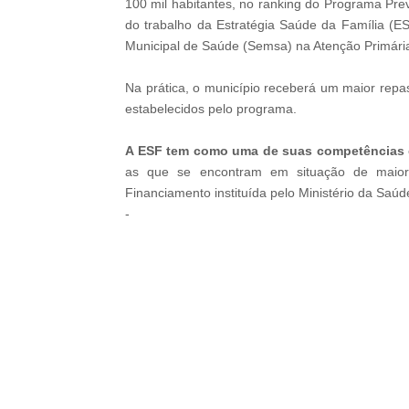
100 mil habitantes, no ranking do Programa Prev
do trabalho da Estratégia Saúde da Família (ES
Municipal de Saúde (Semsa) na Atenção Primár
Na prática, o município receberá um maior repasse
estabelecidos pelo programa.
A ESF tem como uma de suas competências
as que se encontram em situação de maior v
Financiamento instituída pelo Ministério da Saú
-