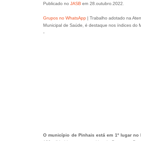
Publicado
no
JASB
em
28
.outubro
.2022.
Grupos no WhatsApp
|
Trabalho adotado na Atenç
Municipal de Saúde, é destaque nos índices do M
-
-
O município de Pinhais está em 1º lugar no 