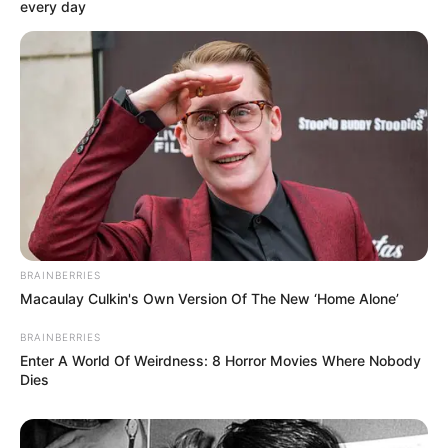
every day
-
BRAINBERRIES
Macaulay Culkin's Own Version Of The New ‘Home Alone’
BRAINBERRIES
Enter A World Of Weirdness: 8 Horror Movies Where Nobody
Dies