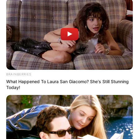
BRAINBERRIES
What Happened To Laura San Giacomo? She's Still Stunning
Today!