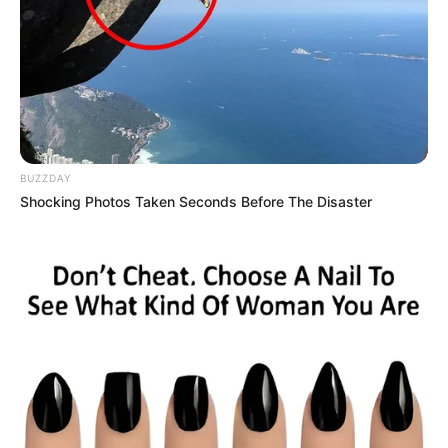
BUZZDAY
Shocking Photos Taken Seconds Before The Disaster
-
Conforme a Emenda Constitucional, os recursos para o pagamento
do novo Piso ficam sob responsabilidade da União, e cabe aos
Estados, ao Distrito Federal e aos Municípios estabelecer, além de