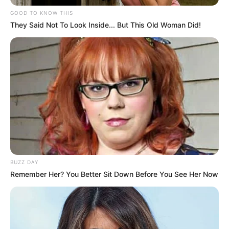
GOOD TO KNOW THIS
They Said Not To Look Inside... But This Old Woman Did!
BUZZ DAY
Remember Her? You Better Sit Down Before You See Her Now