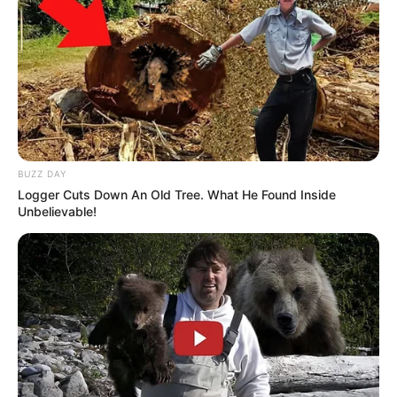
BUZZ DAY
Logger Cuts Down An Old Tree. What He Found Inside
Unbelievable!