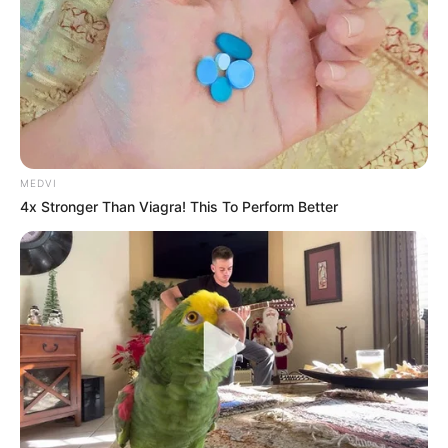
MEDVI
4x Stronger Than Viagra! This To Perform Better