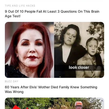
TIPS AND LIFE HACKS
9 Out Of 10 People Fail At Least 3 Questions On This Brain
Age Test!
BUZZ DAY
60 Years After Elvis' Mother Died Family Knew Something
Was Wrong