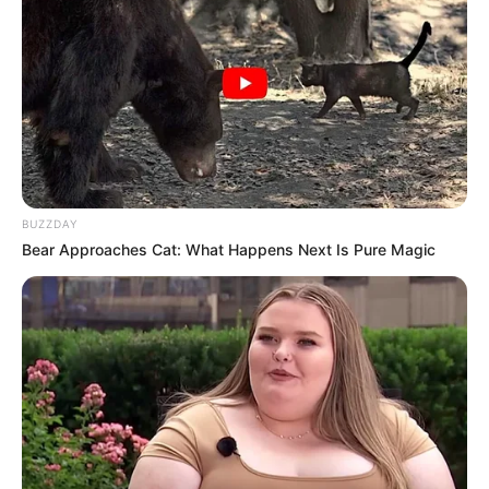
BUZZDAY
Bear Approaches Cat: What Happens Next Is Pure Magic