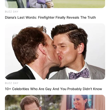
BUZZ DAY
Diana’s Last Words: Firefighter Finally Reveals The Truth
BUZZ DAY
10+ Celebrities Who Are Gay And You Probably Didn't Know