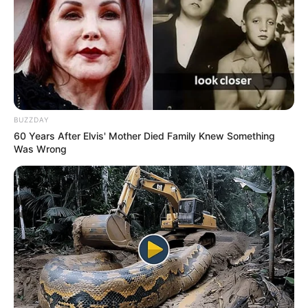
BUZZDAY
60 Years After Elvis' Mother Died Family Knew Something
Was Wrong