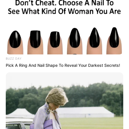
BUZZ DAY
Pick A Ring And Nail Shape To Reveal Your Darkest Secrets!