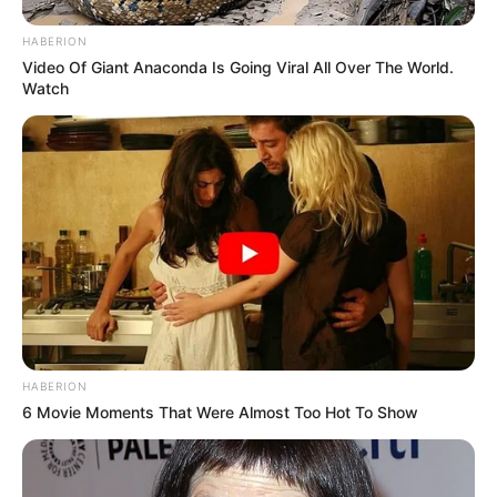
HABERION
Video Of Giant Anaconda Is Going Viral All Over The World.
Watch
HABERION
6 Movie Moments That Were Almost Too Hot To Show