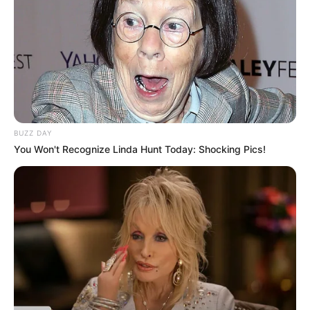
BUZZ DAY
You Won't Recognize Linda Hunt Today: Shocking Pics!