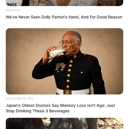
BUZZDAY
We’ve Never Seen Dolly Parton's Hand, And For Good Reason
NEUROMIND PRO
Japan's Oldest Doctors Say Memory Loss Isn't Age: Just
Stop Drinking These 3 Beverages