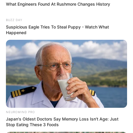
What Engineers Found At Rushmore Changes History
BUZZ DAY
Suspicious Eagle Tries To Steal Puppy - Watch What
Happened
NEUROMIND PRO
Japan's Oldest Doctors Say Memory Loss Isn't Age: Just
Stop Eating These 3 Foods