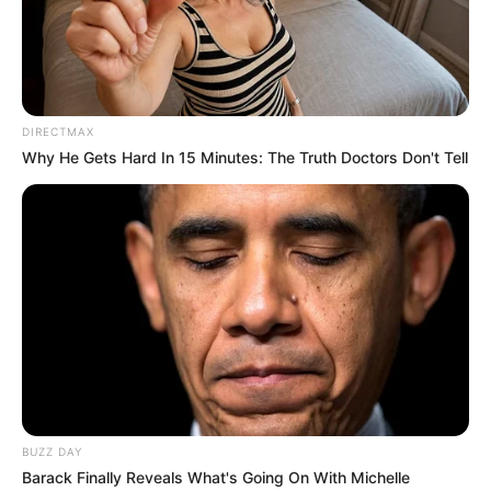
DIRECTMAX
Why He Gets Hard In 15 Minutes: The Truth Doctors Don't Tell
BUZZ DAY
Barack Finally Reveals What's Going On With Michelle