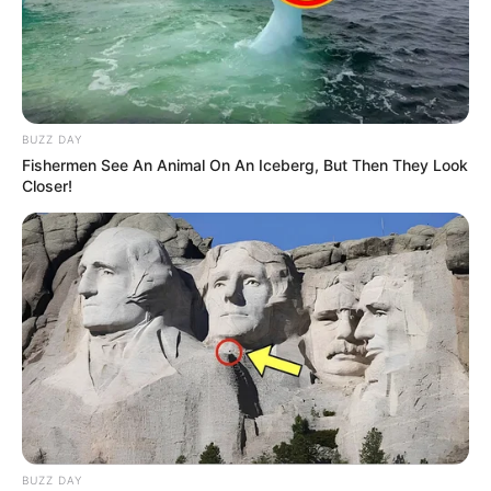
BUZZ DAY
Fishermen See An Animal On An Iceberg, But Then They Look
Closer!
BUZZ DAY