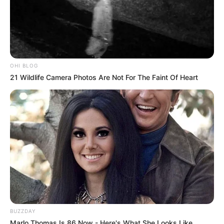
OHI BLOG
21 Wildlife Camera Photos Are Not For The Faint Of Heart
BUZZDAY
Marlo Thomas Is 86 Now - Here's What She Looks Like