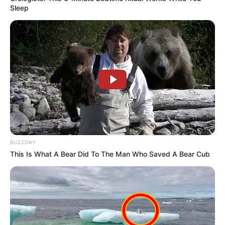
Sleep
BUZZDAY
This Is What A Bear Did To The Man Who Saved A Bear Cub