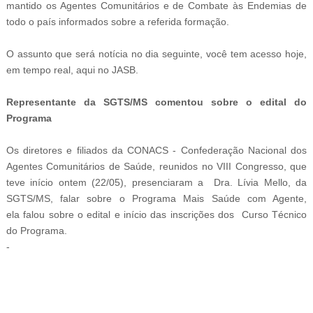
mantido os Agentes Comunitários e de Combate às Endemias de
todo o país informados sobre a referida formação.
O assunto que será notícia no dia seguinte, você tem acesso hoje,
em tempo real, aqui no JASB.
Representante da
SGTS/MS comentou sobre o edital do
Programa
Os diretores e filiados da
CONACS - Confederação Nacional dos
Agentes Comunitários de Saúde, reunidos no VIII Congresso, que
teve início ontem
(22/05), presenciaram a Dra. Lívia Mello, da
SGTS/MS, falar sobre o Programa Mais Saúde com Agente,
ela falou sobre o edital e início das inscrições dos Curso Técnico
do Programa.
-