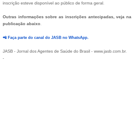
inscrição esteve disponível ao público de forma geral.
Outras informações sobre as inscrições antecipadas, veja na
publicação abaixo
.
📲
Faça parte do canal do JASB no WhatsApp.
JASB - Jornal dos Agentes de Saúde do Brasil - www.jasb.com.br.
-