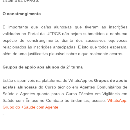
sistema da UFRGS.
O constrangimento
É importante que os/as alunos/as que tiveram as inscrições
validadas no Portal da
UFRGS não sejam submetidos a nenhuma
espécie de constrangimento, diante dos sucessivos equívocos
relacionados às inscrições antecipadas. É isto que todos esperam,
além de uma justificativa plausível sobre o que realmente ocorreu.
Grupos de apoio aos alunos da 2ª turma
Estão disponíveis na plataforma do WhatsApp os
Grupos de apoio
aos/as alunos/as
do
Curso técnico em
Agentes Comunitários de
Saúde e Agentes quanto para o
Curso Técnico em Vigilância em
Saúde com Ênfase no Combate às Endemias, acesse:
WhatsApp:
Grupo do +Saúde com Agente
-