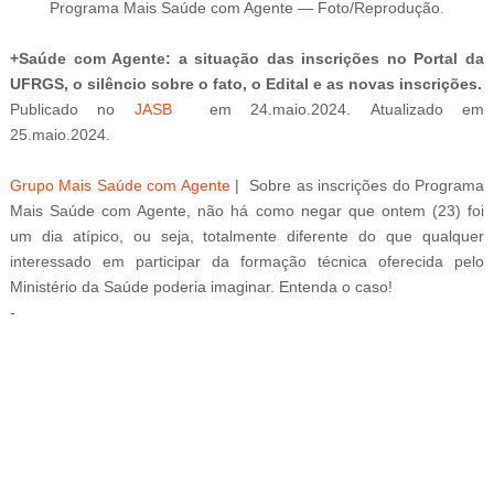
Programa Mais Saúde com Agente
—
Foto/Reprodução
.
+Saúde com Agente: a situação das inscrições no Portal da
UFRGS, o silêncio sobre o fato, o Edital e as novas inscrições.
Publicado
no
JASB
em 24.maio.2024.
Atualizado
em
25.maio.2024.
Grupo Mais Saúde com Agente
| Sobre as
inscrições do Programa
Mais Saúde com Agente, não
há como negar que ontem (23) foi
um dia atípico, ou seja, totalmente diferente do que qualquer
interessado em participar da formação técnica oferecida pelo
Ministério da Saúde poderia imaginar. Entenda o caso!
-