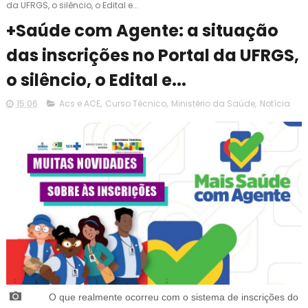
da UFRGS, o silêncio, o Edital e...
+Saúde com Agente: a situação
das inscrições no Portal da UFRGS,
o silêncio, o Edital e...
15:06
Acs e ACE
,
Curso Técnico
,
Ministério da Saúde
,
Notícia
O que realmente ocorreu com o sistema de inscrições do