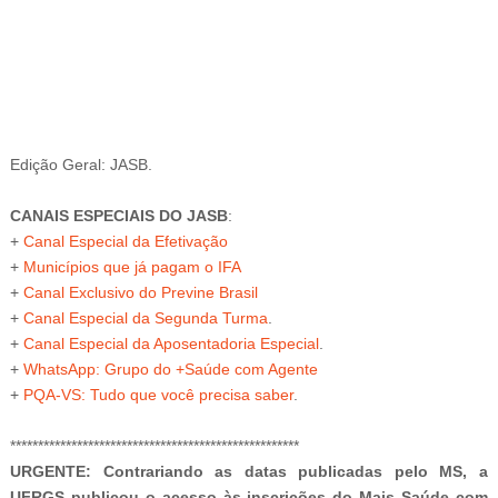
-
Edição Geral: JASB.
CANAIS ESPECIAIS DO JASB
:
+
Canal Especial da Efetivação
+
Municípios que já pagam o IFA
+
Canal Exclusivo do Previne Brasil
+
Canal Especial da Segunda Turma
.
+
Canal Especial da Aposentadoria Especial
.
+
WhatsApp: Grupo do +Saúde com Agente
+
PQA-VS
: Tudo que você precisa saber
.
****************************************************
URGENTE: Contrariando as datas publicadas pelo MS, a
UFRGS publicou o acesso às inscrições do Mais Saúde com