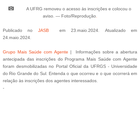
A UFRG removeu o acesso às inscrições e colocou o
aviso
.
—
Foto/Reprodução
.
Publicado
no
JASB
em 23.maio.2024.
Atualizado
em
24.maio.2024.
Grupo Mais Saúde com Agente
|
Informações sobre a abertura
antecipada das inscrições do Programa Mais Saúde com Agente
foram desmobilizadas no Portal Oficial da
UFRGS - Universidade
do Rio Grande do Sul
. Entenda o que ocorreu e o que ocorrerá em
relação às inscrições dos agentes interessados.
-