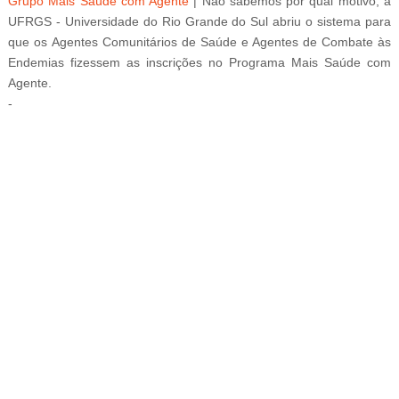
Grupo Mais Saúde com Agente
| Não sabemos por qual motivo, a
UFRGS - Universidade do Rio Grande do Sul abriu o sistema para
que os
Agentes Comunitários de Saúde e Agentes de Combate às
Endemias fizessem as inscrições no Programa Mais Saúde com
Agente.
-