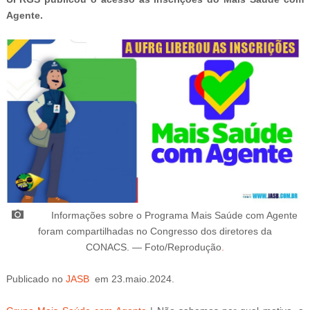
Agente.
Informações sobre o Programa Mais Saúde com Agente
foram compartilhadas no Congresso dos diretores da
CONACS
.
—
Foto/Reprodução
.
Publicado
no
JASB
em 23.maio.2024.