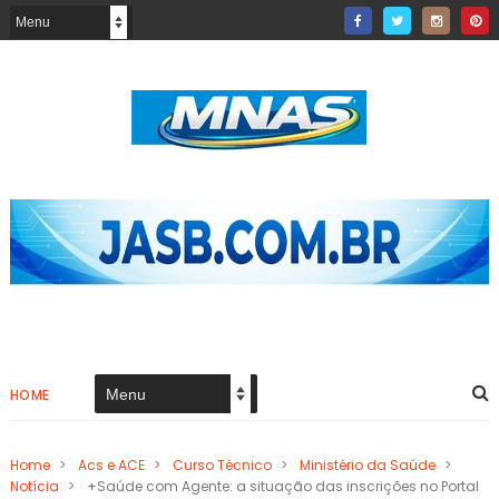
HOME
Home
>
Acs e ACE
>
Curso Técnico
>
Ministério da Saúde
>
Notícia
>
+Saúde com Agente: a situação das inscrições no Portal