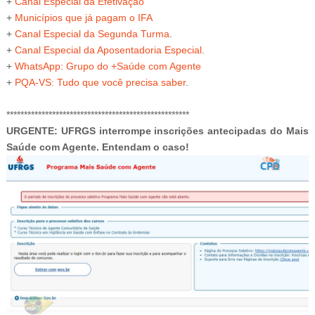
+
Canal Especial da Efetivação
+
Municípios que já pagam o IFA
+
Canal Especial da Segunda Turma
.
+
Canal Especial da Aposentadoria Especial
.
+
WhatsApp: Grupo do +Saúde com Agente
+
PQA-VS
: Tudo que você precisa saber
.
****************************************************
URGENTE: UFRGS interrompe inscrições antecipadas do Mais
Saúde com Agente. Entendam o caso!