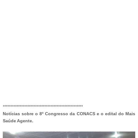
-
****************************************************
Notícias sobre o 8º Congresso da CONACS e o edital do Mais
Saúde Agente.