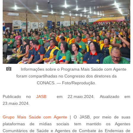
Informações sobre o Programa Mais Saúde com Agente
foram compartilhadas no Congresso dos diretores da
CONACS
.
—
Foto/Reprodução
.
Publicado
no
JASB
em 22.maio.2024. Atualizado
em
23.maio.2024.
Grupo Mais Saúde com Agente
| O JASB, por meio de suas
plataformas de mídias sociais tem mantido os Agentes
Comunitários de Saúde e Agentes de Combate às Endemias de