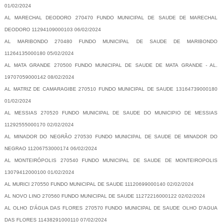
01/02/2024
AL MARECHAL DEODORO 270470 FUNDO MUNICIPAL DE SAUDE DE MARECHAL
DEODORO 11294109000103 06/02/2024
AL MARIBONDO 270480 FUNDO MUNICIPAL DE SAUDE DE MARIBONDO
11264135000180 05/02/2024
AL MATA GRANDE 270500 FUNDO MUNICIPAL DE SAUDE DE MATA GRANDE - AL.
19707059000142 08/02/2024
AL MATRIZ DE CAMARAGIBE 270510 FUNDO MUNICIPAL DE SAUDE 13164739000180
01/02/2024
AL MESSIAS 270520 FUNDO MUNICIPAL DE SAUDE DO MUNICIPIO DE MESSIAS
11292555000170 02/02/2024
AL MINADOR DO NEGRÃO 270530 FUNDO MUNICIPAL DE SAUDE DE MINADOR DO
NEGRAO 11206753000174 06/02/2024
AL MONTEIRÓPOLIS 270540 FUNDO MUNICIPAL DE SAUDE DE MONTEIROPOLIS
13079412000100 01/02/2024
AL MURICI 270550 FUNDO MUNICIPAL DE SAUDE 11120699000140 02/02/2024
AL NOVO LINO 270560 FUNDO MUNICIPAL DE SAUDE 11272216000122 02/02/2024
AL OLHO D'ÁGUA DAS FLORES 270570 FUNDO MUNICIPAL DE SAUDE OLHO D'AGUA
DAS FLORES 11438291000110 07/02/2024