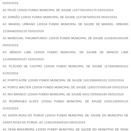
02/02/2024
AC FEIJÓ 120030 FUNDO MUNICIPAL DE SAUDE 12477601000179 03/02/2024
AC JORDÃO 120032 FUNDO MUNICIPAL DE SAUDE 11373970000159 05/02/2024
AC MANOEL URBANO 120034 FUNDO MUNICIPAL DE SAUDE DE MANOEL URBANO
12289482000120 05/02/2024
AC MARECHAL THAUMATURGO 120035 FUNDO MUNICIPAL DE SAUDE 11428461000186
05/02/2024
AC MÂNCIO LIMA 120033 FUNDO MUNICIPAL DE SAUDE DE MANCIO LIMA
12158466000107 02/02/2024
AC PLÁCIDO DE CASTRO 120038 FUNDO MUNICIPAL DE SAUDE 11794838000110
01/02/2024
AC PORTO ACRE 120080 FUNDO MUNICIPAL DE SAUDE 11812868000102 02/02/2024
AC PORTO WALTER 120039 FUNDO MUNICIPAL DE SAUDE 11803737000169 05/02/2024
AC RIO BRANCO 120040 FUNDO MUNICIPAL DE SAUDE 84317205000195 06/02/2024
AC RODRIGUES ALVES 120042 FUNDO MUNICIPAL DE SAUDE 11591240000124
01/02/2024
AC SANTA ROSA DO PURUS 120043 FUNDO MUNICIPAL DE SAUDE DO MUNICIPIO DE
SANTA ROSA DO PURUS -AC 12462454000163 08/02/2024
AC SENA MADUREIRA 120050 FUNDO MUNICIPAL DE SAUDE DO MUNICIPIO DE SENA