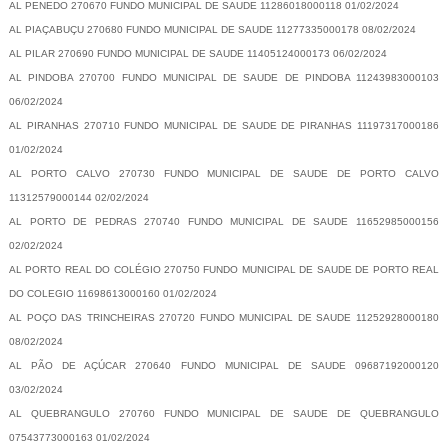
AL PENEDO 270670 FUNDO MUNICIPAL DE SAUDE 11286018000118 01/02/2024
AL PIAÇABUÇU 270680 FUNDO MUNICIPAL DE SAUDE 11277335000178 08/02/2024
AL PILAR 270690 FUNDO MUNICIPAL DE SAUDE 11405124000173 06/02/2024
AL PINDOBA 270700 FUNDO MUNICIPAL DE SAUDE DE PINDOBA 11243983000103
06/02/2024
AL PIRANHAS 270710 FUNDO MUNICIPAL DE SAUDE DE PIRANHAS 11197317000186
01/02/2024
AL PORTO CALVO 270730 FUNDO MUNICIPAL DE SAUDE DE PORTO CALVO
11312579000144 02/02/2024
AL PORTO DE PEDRAS 270740 FUNDO MUNICIPAL DE SAUDE 11652985000156
02/02/2024
AL PORTO REAL DO COLÉGIO 270750 FUNDO MUNICIPAL DE SAUDE DE PORTO REAL
DO COLEGIO 11698613000160 01/02/2024
AL POÇO DAS TRINCHEIRAS 270720 FUNDO MUNICIPAL DE SAUDE 11252928000180
08/02/2024
AL PÃO DE AÇÚCAR 270640 FUNDO MUNICIPAL DE SAUDE 09687192000120
03/02/2024
AL QUEBRANGULO 270760 FUNDO MUNICIPAL DE SAUDE DE QUEBRANGULO
07543773000163 01/02/2024