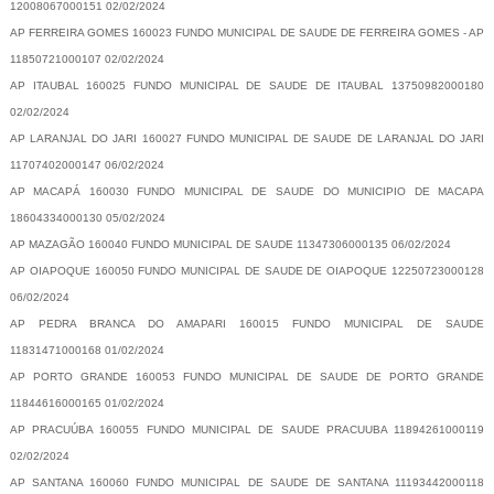
12008067000151 02/02/2024
AP FERREIRA GOMES 160023 FUNDO MUNICIPAL DE SAUDE DE FERREIRA GOMES - AP
11850721000107 02/02/2024
AP ITAUBAL 160025 FUNDO MUNICIPAL DE SAUDE DE ITAUBAL 13750982000180
02/02/2024
AP LARANJAL DO JARI 160027 FUNDO MUNICIPAL DE SAUDE DE LARANJAL DO JARI
11707402000147 06/02/2024
AP MACAPÁ 160030 FUNDO MUNICIPAL DE SAUDE DO MUNICIPIO DE MACAPA
18604334000130 05/02/2024
AP MAZAGÃO 160040 FUNDO MUNICIPAL DE SAUDE 11347306000135 06/02/2024
AP OIAPOQUE 160050 FUNDO MUNICIPAL DE SAUDE DE OIAPOQUE 12250723000128
06/02/2024
AP PEDRA BRANCA DO AMAPARI 160015 FUNDO MUNICIPAL DE SAUDE
11831471000168 01/02/2024
AP PORTO GRANDE 160053 FUNDO MUNICIPAL DE SAUDE DE PORTO GRANDE
11844616000165 01/02/2024
AP PRACUÚBA 160055 FUNDO MUNICIPAL DE SAUDE PRACUUBA 11894261000119
02/02/2024
AP SANTANA 160060 FUNDO MUNICIPAL DE SAUDE DE SANTANA 11193442000118