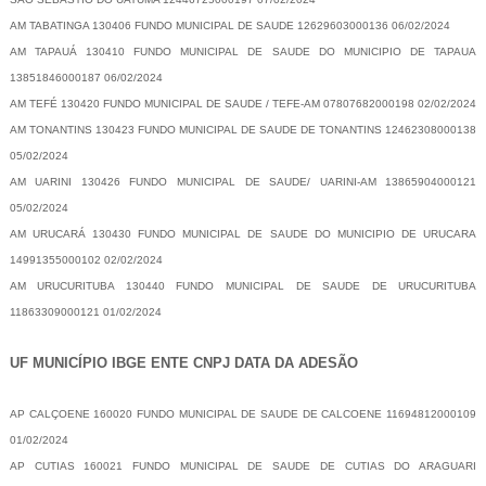
AM TABATINGA 130406 FUNDO MUNICIPAL DE SAUDE 12629603000136 06/02/2024
AM TAPAUÁ 130410 FUNDO MUNICIPAL DE SAUDE DO MUNICIPIO DE TAPAUA
13851846000187 06/02/2024
AM TEFÉ 130420 FUNDO MUNICIPAL DE SAUDE / TEFE-AM 07807682000198 02/02/2024
AM TONANTINS 130423 FUNDO MUNICIPAL DE SAUDE DE TONANTINS 12462308000138
05/02/2024
AM UARINI 130426 FUNDO MUNICIPAL DE SAUDE/ UARINI-AM 13865904000121
05/02/2024
AM URUCARÁ 130430 FUNDO MUNICIPAL DE SAUDE DO MUNICIPIO DE URUCARA
14991355000102 02/02/2024
AM URUCURITUBA 130440 FUNDO MUNICIPAL DE SAUDE DE URUCURITUBA
11863309000121 01/02/2024
UF MUNICÍPIO IBGE ENTE CNPJ DATA DA ADESÃO
AP CALÇOENE 160020 FUNDO MUNICIPAL DE SAUDE DE CALCOENE 11694812000109
01/02/2024
AP CUTIAS 160021 FUNDO MUNICIPAL DE SAUDE DE CUTIAS DO ARAGUARI