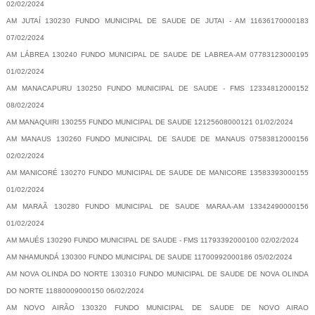
02/02/2024
AM JUTAÍ 130230 FUNDO MUNICIPAL DE SAUDE DE JUTAI - AM 11636170000183
07/02/2024
AM LÁBREA 130240 FUNDO MUNICIPAL DE SAUDE DE LABREA-AM 07783123000195
01/02/2024
AM MANACAPURU 130250 FUNDO MUNICIPAL DE SAUDE - FMS 12334812000152
08/02/2024
AM MANAQUIRI 130255 FUNDO MUNICIPAL DE SAUDE 12125608000121 01/02/2024
AM MANAUS 130260 FUNDO MUNICIPAL DE SAUDE DE MANAUS 07583812000156
02/02/2024
AM MANICORÉ 130270 FUNDO MUNICIPAL DE SAUDE DE MANICORE 13583393000155
01/02/2024
AM MARAÃ 130280 FUNDO MUNICIPAL DE SAUDE MARAA-AM 13342490000156
01/02/2024
AM MAUÉS 130290 FUNDO MUNICIPAL DE SAUDE - FMS 11793392000100 02/02/2024
AM NHAMUNDÁ 130300 FUNDO MUNICIPAL DE SAUDE 11700992000186 05/02/2024
AM NOVA OLINDA DO NORTE 130310 FUNDO MUNICIPAL DE SAUDE DE NOVA OLINDA
DO NORTE 11880009000150 06/02/2024
AM NOVO AIRÃO 130320 FUNDO MUNICIPAL DE SAUDE DE NOVO AIRAO