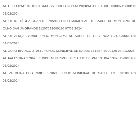
AL OLHO D'ÁGUA DO CASADO 270580 FUNDO MUNICIPAL DE SAUDE 13890745000115
01/02/2024
AL OLHO D'ÁGUA GRANDE 270590 FUNDO MUNICIPAL DE SAUDE DO MUNICIPIO DE
OLHO DAGUA GRANDE 11207613000110 07/02/2024
AL OLIVENÇA 270600 FUNDO MUNICIPAL DE SAUDE DE OLIVENCA 11248030000138
01/02/2024
AL OURO BRANCO 270610 FUNDO MUNICIPAL DE SAUDE 14188779000125 08/02/2024
AL PALESTINA 270620 FUNDO MUNICIPAL DE SAUDE DE PALESTINA 13870154000186
03/02/2024
AL PALMEIRA DOS ÍNDIOS 270630 FUNDO MUNICIPAL DE SAUDE 11185701000169
08/02/2024
-