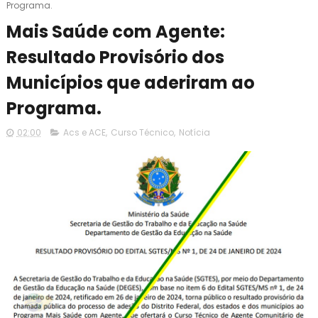
Programa.
Mais Saúde com Agente:
Resultado Provisório dos
Municípios que aderiram ao
Programa.
02:00
Acs e ACE
,
Curso Técnico
,
Notícia