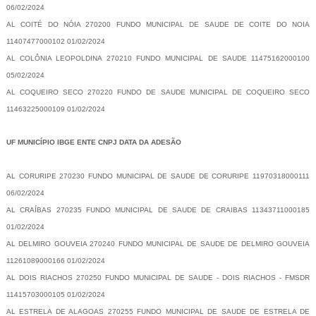
06/02/2024
AL COITÉ DO NÓIA 270200 FUNDO MUNICIPAL DE SAUDE DE COITE DO NOIA
11407477000102 01/02/2024
AL COLÔNIA LEOPOLDINA 270210 FUNDO MUNICIPAL DE SAUDE 11475162000100
05/02/2024
AL COQUEIRO SECO 270220 FUNDO DE SAUDE MUNICIPAL DE COQUEIRO SECO
11463225000109 01/02/2024
UF MUNICÍPIO IBGE ENTE CNPJ DATA DA ADESÃO
AL CORURIPE 270230 FUNDO MUNICIPAL DE SAUDE DE CORURIPE 11970318000111
06/02/2024
AL CRAÍBAS 270235 FUNDO MUNICIPAL DE SAUDE DE CRAIBAS 11343711000185
01/02/2024
AL DELMIRO GOUVEIA 270240 FUNDO MUNICIPAL DE SAUDE DE DELMIRO GOUVEIA
11261089000166 01/02/2024
AL DOIS RIACHOS 270250 FUNDO MUNICIPAL DE SAUDE - DOIS RIACHOS - FMSDR
11415703000105 01/02/2024
AL ESTRELA DE ALAGOAS 270255 FUNDO MUNICIPAL DE SAUDE DE ESTRELA DE