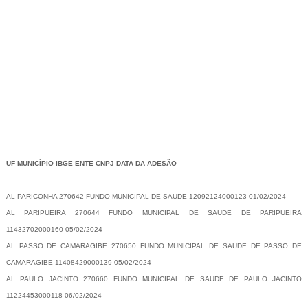
-
UF MUNICÍPIO IBGE ENTE CNPJ DATA DA ADESÃO
AL PARICONHA 270642 FUNDO MUNICIPAL DE SAUDE 12092124000123 01/02/2024
AL PARIPUEIRA 270644 FUNDO MUNICIPAL DE SAUDE DE PARIPUEIRA
11432702000160 05/02/2024
AL PASSO DE CAMARAGIBE 270650 FUNDO MUNICIPAL DE SAUDE DE PASSO DE
CAMARAGIBE 11408429000139 05/02/2024
AL PAULO JACINTO 270660 FUNDO MUNICIPAL DE SAUDE DE PAULO JACINTO
11224453000118 06/02/2024