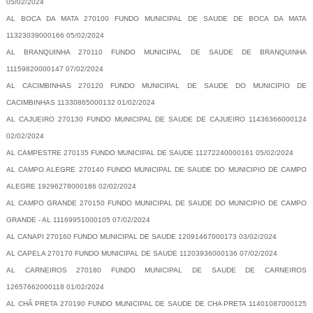
05/02/2024
AL BOCA DA MATA 270100 FUNDO MUNICIPAL DE SAUDE DE BOCA DA MATA
11323039000166 05/02/2024
AL BRANQUINHA 270110 FUNDO MUNICIPAL DE SAUDE DE BRANQUINHA
11159820000147 07/02/2024
AL CACIMBINHAS 270120 FUNDO MUNICIPAL DE SAUDE DO MUNICIPIO DE
CACIMBINHAS 11330865000132 01/02/2024
AL CAJUEIRO 270130 FUNDO MUNICIPAL DE SAUDE DE CAJUEIRO 11436366000124
02/02/2024
AL CAMPESTRE 270135 FUNDO MUNICIPAL DE SAUDE 11272240000161 05/02/2024
AL CAMPO ALEGRE 270140 FUNDO MUNICIPAL DE SAUDE DO MUNICIPIO DE CAMPO
ALEGRE 19296278000186 02/02/2024
AL CAMPO GRANDE 270150 FUNDO MUNICIPAL DE SAUDE DO MUNICIPIO DE CAMPO
GRANDE - AL 11169951000105 07/02/2024
AL CANAPI 270160 FUNDO MUNICIPAL DE SAUDE 12091467000173 03/02/2024
AL CAPELA 270170 FUNDO MUNICIPAL DE SAUDE 11203936000136 07/02/2024
AL CARNEIROS 270180 FUNDO MUNICIPAL DE SAUDE DE CARNEIROS
12657662000118 01/02/2024
AL CHÃ PRETA 270190 FUNDO MUNICIPAL DE SAUDE DE CHA PRETA 11401087000125