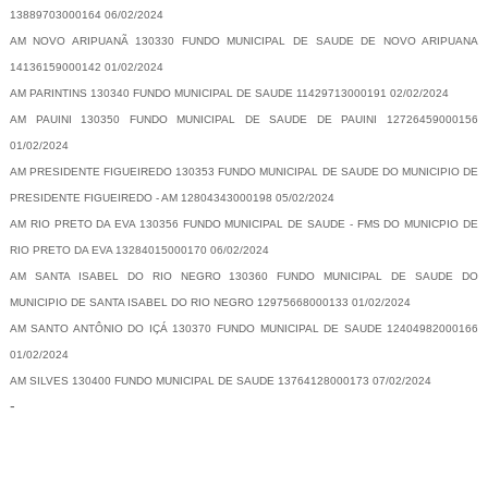
13889703000164 06/02/2024
AM NOVO ARIPUANÃ 130330 FUNDO MUNICIPAL DE SAUDE DE NOVO ARIPUANA
14136159000142 01/02/2024
AM PARINTINS 130340 FUNDO MUNICIPAL DE SAUDE 11429713000191 02/02/2024
AM PAUINI 130350 FUNDO MUNICIPAL DE SAUDE DE PAUINI 12726459000156
01/02/2024
AM PRESIDENTE FIGUEIREDO 130353 FUNDO MUNICIPAL DE SAUDE DO MUNICIPIO DE
PRESIDENTE FIGUEIREDO - AM 12804343000198 05/02/2024
AM RIO PRETO DA EVA 130356 FUNDO MUNICIPAL DE SAUDE - FMS DO MUNICPIO DE
RIO PRETO DA EVA 13284015000170 06/02/2024
AM SANTA ISABEL DO RIO NEGRO 130360 FUNDO MUNICIPAL DE SAUDE DO
MUNICIPIO DE SANTA ISABEL DO RIO NEGRO 12975668000133 01/02/2024
AM SANTO ANTÔNIO DO IÇÁ 130370 FUNDO MUNICIPAL DE SAUDE 12404982000166
01/02/2024
AM SILVES 130400 FUNDO MUNICIPAL DE SAUDE 13764128000173 07/02/2024
-