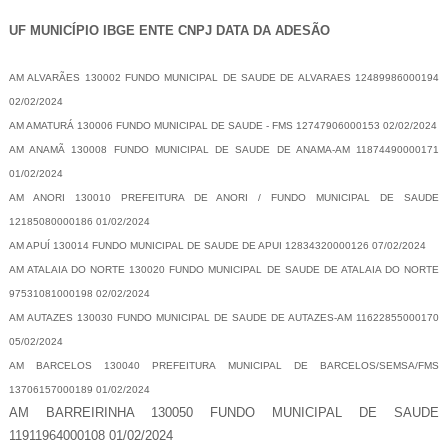
-
UF MUNICÍPIO IBGE ENTE CNPJ DATA DA ADESÃO
AM ALVARÃES 130002 FUNDO MUNICIPAL DE SAUDE DE ALVARAES 12489986000194
02/02/2024
AM AMATURÁ 130006 FUNDO MUNICIPAL DE SAUDE - FMS 12747906000153 02/02/2024
AM ANAMÃ 130008 FUNDO MUNICIPAL DE SAUDE DE ANAMA-AM 11874490000171
01/02/2024
AM ANORI 130010 PREFEITURA DE ANORI / FUNDO MUNICIPAL DE SAUDE
12185080000186 01/02/2024
AM APUÍ 130014 FUNDO MUNICIPAL DE SAUDE DE APUI 12834320000126 07/02/2024
AM ATALAIA DO NORTE 130020 FUNDO MUNICIPAL DE SAUDE DE ATALAIA DO NORTE
97531081000198 02/02/2024
AM AUTAZES 130030 FUNDO MUNICIPAL DE SAUDE DE AUTAZES-AM 11622855000170
05/02/2024
AM BARCELOS 130040 PREFEITURA MUNICIPAL DE BARCELOS/SEMSA/FMS
13706157000189 01/02/2024
AM BARREIRINHA 130050 FUNDO MUNICIPAL DE SAUDE
11911964000108 01/02/2024