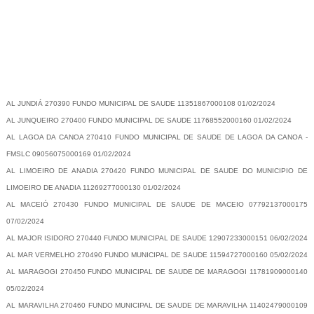
-
AL JUNDIÁ 270390 FUNDO MUNICIPAL DE SAUDE 11351867000108 01/02/2024
AL JUNQUEIRO 270400 FUNDO MUNICIPAL DE SAUDE 11768552000160 01/02/2024
AL LAGOA DA CANOA 270410 FUNDO MUNICIPAL DE SAUDE DE LAGOA DA CANOA -
FMSLC 09056075000169 01/02/2024
AL LIMOEIRO DE ANADIA 270420 FUNDO MUNICIPAL DE SAUDE DO MUNICIPIO DE
LIMOEIRO DE ANADIA 11269277000130 01/02/2024
AL MACEIÓ 270430 FUNDO MUNICIPAL DE SAUDE DE MACEIO 07792137000175
07/02/2024
AL MAJOR ISIDORO 270440 FUNDO MUNICIPAL DE SAUDE 12907233000151 06/02/2024
AL MAR VERMELHO 270490 FUNDO MUNICIPAL DE SAUDE 11594727000160 05/02/2024
AL MARAGOGI 270450 FUNDO MUNICIPAL DE SAUDE DE MARAGOGI 11781909000140
05/02/2024
AL MARAVILHA 270460 FUNDO MUNICIPAL DE SAUDE DE MARAVILHA 11402479000109