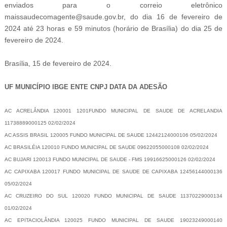
enviados para o correio eletrônico
maissaudecomagente@saude.gov.br, do dia 16 de fevereiro de
2024 até 23 horas e 59 minutos (horário de Brasília) do dia 25 de
fevereiro de 2024.
Brasília, 15 de fevereiro de 2024.
UF MUNICÍPIO IBGE ENTE CNPJ DATA DA ADESÃO
AC ACRELÂNDIA 120001 1201FUNDO MUNICIPAL DE SAUDE DE ACRELANDIA
11738889000125 02/02/2024
AC ASSIS BRASIL 120005 FUNDO MUNICIPAL DE SAUDE 12442124000106 05/02/2024
AC BRASILÉIA 120010 FUNDO MUNICIPAL DE SAUDE 09622055000108 02/02/2024
AC BUJARI 120013 FUNDO MUNICIPAL DE SAUDE - FMS 19916625000126 02/02/2024
AC CAPIXABA 120017 FUNDO MUNICIPAL DE SAUDE DE CAPIXABA 12456144000136
05/02/2024
AC CRUZEIRO DO SUL 120020 FUNDO MUNICIPAL DE SAUDE 11370229000134
01/02/2024
AC EPITACIOLÂNDIA 120025 FUNDO MUNICIPAL DE SAUDE 19023249000140