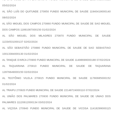
05/02/2024
AL SÃO LUÍS DO QUITUNDE 270850 FUNDO MUNICIPAL DE SAUDE 11940419000140
08/02/2024
AL SÃO MIGUEL DOS CAMPOS 270860 FUNDO MUNICIPAL DE SAUDE DE SAO MIGUEL
DOS CAMPOS 11891087000150 01/02/2024
AL SÃO MIGUEL DOS MILAGRES 270870 FUNDO MUNICIPAL DE SAUDE
11334531000137 02/02/2024
AL SÃO SEBASTIÃO 270880 FUNDO MUNICIPAL DE SAUDE DE SAO SEBASTIAO
10013384000130 01/02/2024
AL TANQUE D'ARCA 270900 FUNDO MUNICIPAL DE SAUDE 11498699000188 07/02/2024
AL TAQUARANA 270910 FUNDO MUNICIPAL DE SAUDE DE TAQUARANA
12876649000150 02/02/2024
AL TEOTÔNIO VILELA 270915 FUNDO MUNICIPAL DE SAUDE 11780685000152
01/02/2024
AL TRAIPU 270920 FUNDO MUNICIPAL DE SAUDE 22148724000110 07/02/2024
AL UNIÃO DOS PALMARES 270930 FUNDO MUNICIPAL DE SAUDE DE UNIAO DOS
PALMARES 11120612000134 03/02/2024
AL VIÇOSA 270940 FUNDO MUNICIPAL DE SAUDE DE VICOSA 11418299000115