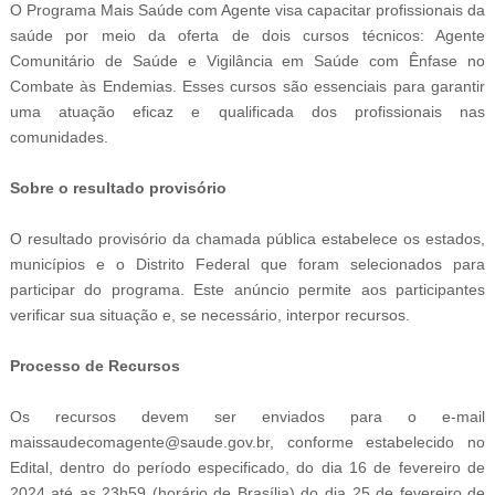
O Programa Mais Saúde com Agente visa capacitar profissionais da
saúde por meio da oferta de dois cursos técnicos: Agente
Comunitário de Saúde e Vigilância em Saúde com Ênfase no
Combate às Endemias. Esses cursos são essenciais para garantir
uma atuação eficaz e qualificada dos profissionais nas
comunidades.
Sobre o resultado provisório
O resultado provisório da chamada pública estabelece os estados,
municípios e o Distrito Federal que foram selecionados para
participar do programa. Este anúncio permite aos participantes
verificar sua situação e, se necessário, interpor recursos.
Processo de Recursos
Os recursos devem ser enviados para o e-mail
maissaudecomagente@saude.gov.br, conforme estabelecido no
Edital, dentro do período especificado, do dia 16 de fevereiro de
2024 até as 23h59 (horário de Brasília) do dia 25 de fevereiro de