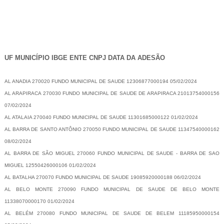
-
UF MUNICÍPIO IBGE ENTE CNPJ DATA DA ADESÃO
AL ANADIA 270020 FUNDO MUNICIPAL DE SAUDE 12306877000194 05/02/2024
AL ARAPIRACA 270030 FUNDO MUNICIPAL DE SAUDE DE ARAPIRACA 21013754000156
07/02/2024
AL ATALAIA 270040 FUNDO MUNICIPAL DE SAUDE 11301685000122 01/02/2024
AL BARRA DE SANTO ANTÔNIO 270050 FUNDO MUNICIPAL DE SAUDE 11347540000162
08/02/2024
AL BARRA DE SÃO MIGUEL 270060 FUNDO MUNICIPAL DE SAUDE - BARRA DE SAO
MIGUEL 12550426000106 01/02/2024
AL BATALHA 270070 FUNDO MUNICIPAL DE SAUDE 19085920000188 06/02/2024
AL BELO MONTE 270090 FUNDO MUNICIPAL DE SAUDE DE BELO MONTE
11338070000170 01/02/2024
AL BELÉM 270080 FUNDO MUNICIPAL DE SAUDE DE BELEM 11185950000154