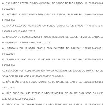
AL RIO LARGO 270770 FUNDO MUNICIPAL DE SAUDE DE RIO LARGO 11615319000148
01/02/2024
AL ROTEIRO 270780 FUNDO MUNICIPAL DE SAUDE DE ROTEIRO 11408057000140
01/02/2024
AL SANTA LUZIA DO NORTE 270790 FUNDO MUNICIPAL DE SAUDE - F U M D E S
09664964000109 01/02/2024
AL SANTANA DO IPANEMA 270800 FUNDO MUNICIPAL DE SAUDE - (FMS) DE SANTANA
DO IPANEMA 19433048000111 01/02/2024
AL SANTANA DO MUNDAÚ 270810 FMS SANTANA DO MUNDAU 10254294000131
06/02/2024
AL SATUBA 270890 FUNDO MUNICIPAL DE SAUDE DE SATUBA 13232096000165
06/02/2024
AL SENADOR RUI PALMEIRA 270895 FUNDO MUNICIPAL DE SAUDE DO MUNICIPIO DE
SENADOR RUI PALMEIRA 11348088000153 08/02/2024
AL SÃO BRÁS 270820 FUNDO MUNICIPAL DE SAUDE DE SAO BRAS 11259289000184
08/02/2024
AL SÃO JOSÉ DA LAJE 270830 FUNDO MUNICIPAL DE SAUDE SAO JOSE DA LAJE
11538959000100 01/02/2024
AL SÃO JOSÉ DA TAPERA 270840 FUNDO MUNICIPAL DE SAUDE 11314682000123