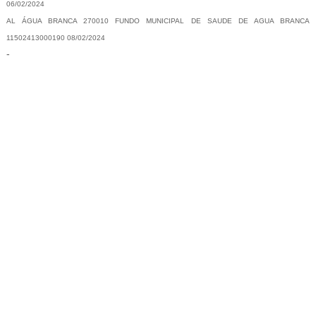
06/02/2024
AL ÁGUA BRANCA 270010 FUNDO MUNICIPAL DE SAUDE DE AGUA BRANCA
11502413000190 08/02/2024
-