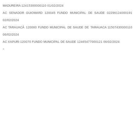
MADUREIRA 12415300000110 01/02/2024
AC SENADOR GUIOMARD 120045 FUNDO MUNICIPAL DE SAUDE 02296124000191
02/02/2024
AC TARAUACÁ 120060 FUNDO MUNICIPAL DE SAUDE DE TARAUACA 11507430000110
06/02/2024
AC XAPURI 120070 FUNDO MUNICIPAL DE SAUDE 12465477000121 06/02/2024
-