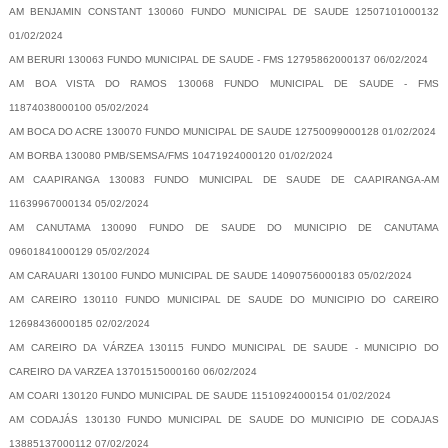
AM BENJAMIN CONSTANT 130060 FUNDO MUNICIPAL DE SAUDE 12507101000132
01/02/2024
AM BERURI 130063 FUNDO MUNICIPAL DE SAUDE - FMS 12795862000137 06/02/2024
AM BOA VISTA DO RAMOS 130068 FUNDO MUNICIPAL DE SAUDE - FMS
11874038000100 05/02/2024
AM BOCA DO ACRE 130070 FUNDO MUNICIPAL DE SAUDE 12750099000128 01/02/2024
AM BORBA 130080 PMB/SEMSA/FMS 10471924000120 01/02/2024
AM CAAPIRANGA 130083 FUNDO MUNICIPAL DE SAUDE DE CAAPIRANGA-AM
11639967000134 05/02/2024
AM CANUTAMA 130090 FUNDO DE SAUDE DO MUNICIPIO DE CANUTAMA
09601841000129 05/02/2024
AM CARAUARI 130100 FUNDO MUNICIPAL DE SAUDE 14090756000183 05/02/2024
AM CAREIRO 130110 FUNDO MUNICIPAL DE SAUDE DO MUNICIPIO DO CAREIRO
12698436000185 02/02/2024
AM CAREIRO DA VÁRZEA 130115 FUNDO MUNICIPAL DE SAUDE - MUNICIPIO DO
CAREIRO DA VARZEA 13701515000160 06/02/2024
AM COARI 130120 FUNDO MUNICIPAL DE SAUDE 11510924000154 01/02/2024
AM CODAJÁS 130130 FUNDO MUNICIPAL DE SAUDE DO MUNICIPIO DE CODAJAS
13885137000112 07/02/2024