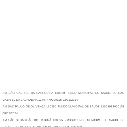
-
AM SÃO GABRIEL DA CACHOEIRA 130380 FUNDO MUNICIPAL DE SAUDE DE SAO
GABRIEL DA CACHOEIRA 12797479000118 02/02/2024
AM SÃO PAULO DE OLIVENÇA 130390 FUNDO MUNICIPAL DE SAUDE 12093683000158
08/02/2024
AM SÃO SEBASTIÃO DO UATUMÃ 130395 PMSSU/FUNDO MUNICIPAL DE SAUDE DE
SAO SEBASTIO DO UATUMA 12446725000197 07/02/2024