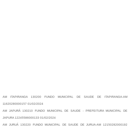
-
AM ITAPIRANGA 130200 FUNDO MUNICIPAL DE SAUDE DE ITAPIRANGA-AM
11620280000157 01/02/2024
AM JAPURÁ 130210 FUNDO MUNICIPAL DE SAUDE - PREFEITURA MUNICIPAL DE
JAPURA 12245586000133 01/02/2024
AM JURUÁ 130220 FUNDO MUNICIPAL DE SAUDE DE JURUA-AM 12150282000192