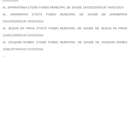
01/02/2024
AL JAPARATINGA 270360 FUNDO MUNICIPAL DE SAUDE 14029232000187 06/02/2024
AL JARAMATAIA 270370 FUNDO MUNICIPAL DE SAUDE DE JARAMATAIA
22012932000197 05/02/2024
AL JEQUIÁ DA PRAIA 270375 FUNDO MUNICIPAL DE SAUDE DE JEQUIA DA PRAIA
11926143000145 02/02/2024
AL JOAQUIM GOMES 270380 FUNDO MUNICIPAL DE SAUDE DE JOAQUIM GOMES
11991357000103 01/02/2024
-