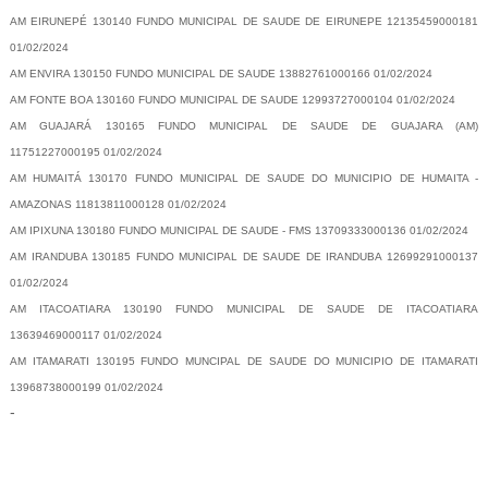
AM EIRUNEPÉ 130140 FUNDO MUNICIPAL DE SAUDE DE EIRUNEPE 12135459000181
01/02/2024
AM ENVIRA 130150 FUNDO MUNICIPAL DE SAUDE 13882761000166 01/02/2024
AM FONTE BOA 130160 FUNDO MUNICIPAL DE SAUDE 12993727000104 01/02/2024
AM GUAJARÁ 130165 FUNDO MUNICIPAL DE SAUDE DE GUAJARA (AM)
11751227000195 01/02/2024
AM HUMAITÁ 130170 FUNDO MUNICIPAL DE SAUDE DO MUNICIPIO DE HUMAITA -
AMAZONAS 11813811000128 01/02/2024
AM IPIXUNA 130180 FUNDO MUNICIPAL DE SAUDE - FMS 13709333000136 01/02/2024
AM IRANDUBA 130185 FUNDO MUNICIPAL DE SAUDE DE IRANDUBA 12699291000137
01/02/2024
AM ITACOATIARA 130190 FUNDO MUNICIPAL DE SAUDE DE ITACOATIARA
13639469000117 01/02/2024
AM ITAMARATI 130195 FUNDO MUNCIPAL DE SAUDE DO MUNICIPIO DE ITAMARATI
13968738000199 01/02/2024
-