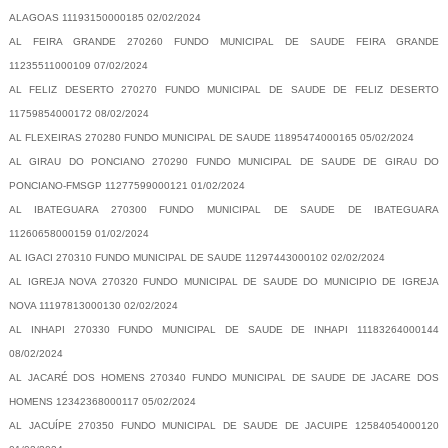
ALAGOAS 11193150000185 02/02/2024
AL FEIRA GRANDE 270260 FUNDO MUNICIPAL DE SAUDE FEIRA GRANDE
11235511000109 07/02/2024
AL FELIZ DESERTO 270270 FUNDO MUNICIPAL DE SAUDE DE FELIZ DESERTO
11759854000172 08/02/2024
AL FLEXEIRAS 270280 FUNDO MUNICIPAL DE SAUDE 11895474000165 05/02/2024
AL GIRAU DO PONCIANO 270290 FUNDO MUNICIPAL DE SAUDE DE GIRAU DO
PONCIANO-FMSGP 11277599000121 01/02/2024
AL IBATEGUARA 270300 FUNDO MUNICIPAL DE SAUDE DE IBATEGUARA
11260658000159 01/02/2024
AL IGACI 270310 FUNDO MUNICIPAL DE SAUDE 11297443000102 02/02/2024
AL IGREJA NOVA 270320 FUNDO MUNICIPAL DE SAUDE DO MUNICIPIO DE IGREJA
NOVA 11197813000130 02/02/2024
AL INHAPI 270330 FUNDO MUNICIPAL DE SAUDE DE INHAPI 11183264000144
08/02/2024
AL JACARÉ DOS HOMENS 270340 FUNDO MUNICIPAL DE SAUDE DE JACARE DOS
HOMENS 12342368000117 05/02/2024
AL JACUÍPE 270350 FUNDO MUNICIPAL DE SAUDE DE JACUIPE 12584054000120