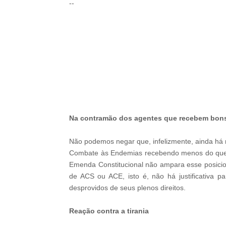
--
-ad3
Na contramão dos agentes que recebem bon
Não podemos negar que, infelizmente, ainda há 
Combate às Endemias recebendo menos do que 
Emenda Constitucional não ampara esse posicio
de ACS ou ACE, isto é, não há justificativa 
desprovidos de seus plenos direitos.
m
Reação contra a tirania