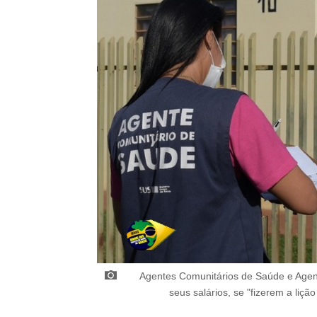
Agentes Comunitários de Saúde e Age
seus salários, se "fizerem a liçã