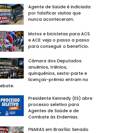
Agente de Saúde é indiciada
por falsificar visitas que
nunca aconteceram.
Motos e bicicletas para ACS
e ACE: veja o passo a passo
para conseguir o benefício.
Câmara dos Deputados:
anuênios, triênios,
quinquênios, sexta-parte e
licenças-prêmio entram no
ebate.
Presidente Kennedy (ES) abre
processo seletivo para
Agentes de Saúde e de
Combate às Endemias.
FNARAS em Brasília: Senado