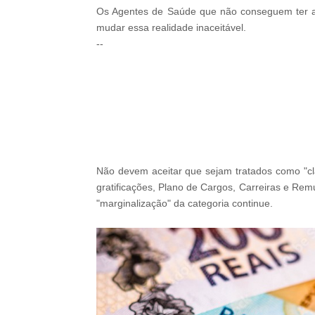
Os Agentes de Saúde que não conseguem ter ac
mudar essa realidade inaceitável.
--
-ad52
Não devem aceitar que sejam tratados como "clas
gratificações,
Plano de Cargos, Carreiras e Remun
"marginalização" da categoria continue.