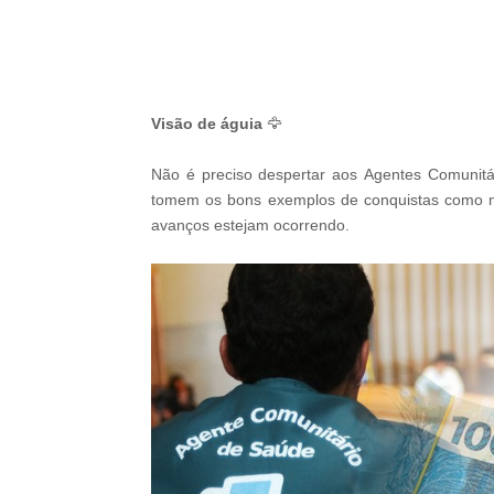
-G
Visão de águia
🦅
Não é preciso despertar aos
Agentes Comunitá
tomem os bons exemplos de conquistas como m
avanços estejam ocorrendo.