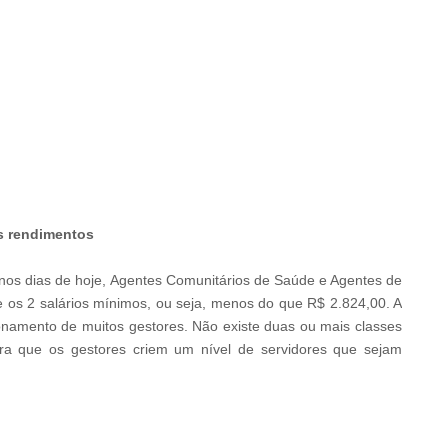
s rendimentos
nos dias de hoje,
Agentes Comunitários de Saúde e Agentes de
os 2 salários mínimos, ou seja, menos do que
R$ 2.824,00. A
namento de muitos gestores. Não existe duas ou mais classes
para que os gestores criem um nível de servidores que sejam