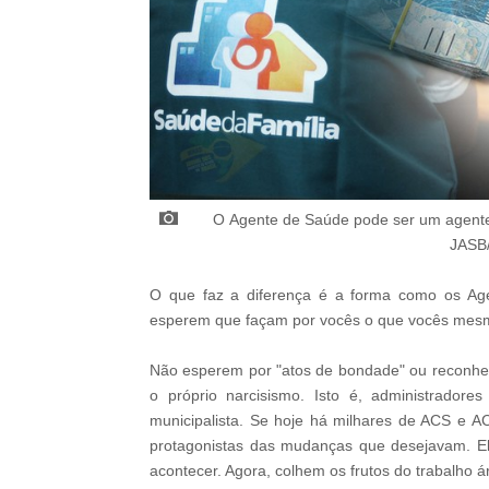
O
Agente de Saúde pode ser um agente 
JASB
O que faz a diferença é a forma como os Agen
esperem que façam por vocês o que vocês mes
Não esperem por "atos de bondade" ou reconhec
o próprio narcisismo. Isto é, administrador
municipalista. Se hoje há milhares de ACS e 
protagonistas das mudanças que desejavam. El
acontecer. Agora, colhem os frutos do trabalho 