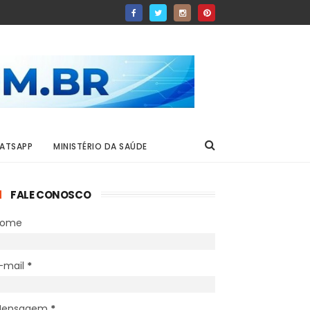
ATSAPP
MINISTÉRIO DA SAÚDE
FALE CONOSCO
Nome
-mail
*
Mensagem
*