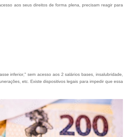
esso aos seus direitos de forma plena, precisam reagir para
se inferior," sem acesso aos 2 salários bases, insalubridade,
erações, etc. Existe dispositivos legais para impedir que essa