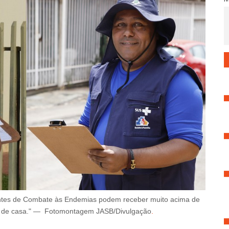
ntes de Combate às Endemias podem receber muito acima de
o de casa."
— Fotomontagem JASB/
Divulgação
.