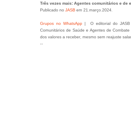
Três vezes mais: Agentes comunitários e de
Publicado
no
JASB
em
21
.março
.2024
.
Grupos no WhatsApp
| O editorial do JASB
Comunitários de Saúde e Agentes de Combate
dos valores a receber, mesmo sem reajuste salar
--