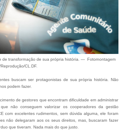
de transformação de sua própria história.
—
Fotomontagem
/Reprodução/CL.DF.
tes buscam ser protagonistas de sua própria história. Não
mos podem fazer.
imento de gestores que encontram dificuldade em administrar
es que não conseguem valorizar os cooperadores da gestão
ACE com excelentes rudimentos, sem dúvida alguma, ele foram
es não delegaram aos os seus direitos, mas, buscaram fazer
árduo que tiveram. Nada mais do que justo.