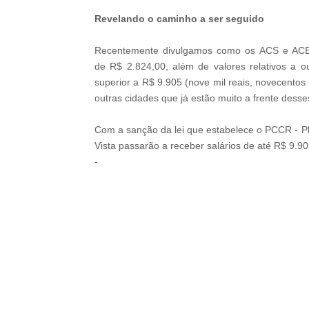
--ad5
Revelando o caminho a ser seguido
Recentemente divulgamos como os ACS e AC
de
R$ 2.824,00, além de valores relativos a 
superior a
R$ 9.905 (nove mil reais, novecentos 
outras cidades que já estão muito a frente desse
Com a sanção da lei que estabelece o PCCR -
P
Vista passarão a receber salários de até R$ 9.
-