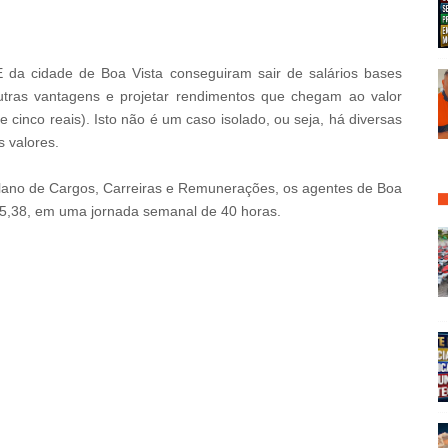
E da cidade de
Boa Vista conseguiram sair de salários bases
outras vantagens e projetar rendimentos que chegam ao valor
e cinco reais). Isto não é um caso isolado, ou seja, há diversas
s valores.
lano de Cargos, Carreiras e Remunerações
, os agentes de Boa
905,38, em uma jornada semanal de 40 horas.