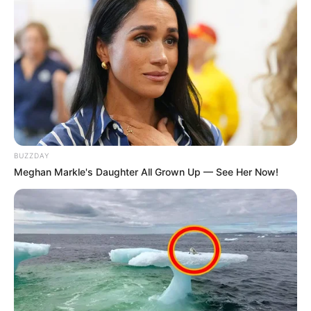
BUZZDAY
Meghan Markle's Daughter All Grown Up — See Her Now!
-
Previne Brasil: resultado de desempenho do 2º quadrimestre
já está disponível