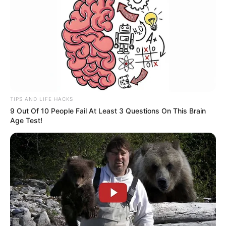
TIPS AND LIFE HACKS
9 Out Of 10 People Fail At Least 3 Questions On This Brain
Age Test!