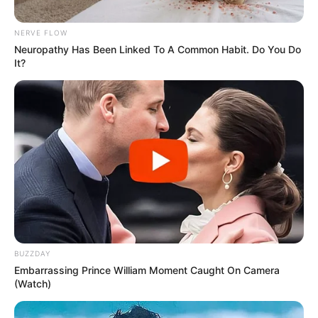
NERVE FLOW
Neuropathy Has Been Linked To A Common Habit. Do You Do
It?
BUZZDAY
Embarrassing Prince William Moment Caught On Camera
(Watch)