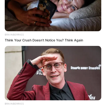
BRAINBERRIES
Think Your Crush Doesn't Notice You? Think Again
BRAINBERRIES