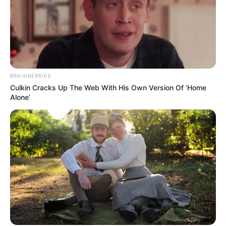
BRAINBERRIES
Culkin Cracks Up The Web With His Own Version Of ‘Home
Alone’