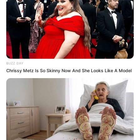
BUZZ DAY
Chrissy Metz Is So Skinny Now And She Looks Like A Model