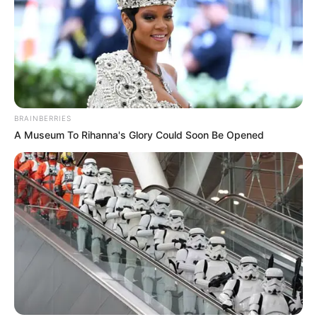
BRAINBERRIES
A Museum To Rihanna's Glory Could Soon Be Opened