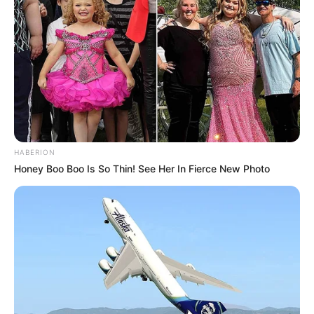
HABERION
Honey Boo Boo Is So Thin! See Her In Fierce New Photo