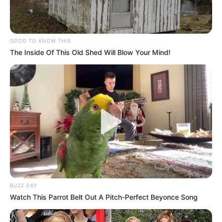
GOOD TO KNOW THIS
The Inside Of This Old Shed Will Blow Your Mind!
BUZZ DAY
Watch This Parrot Belt Out A Pitch-Perfect Beyonce Song