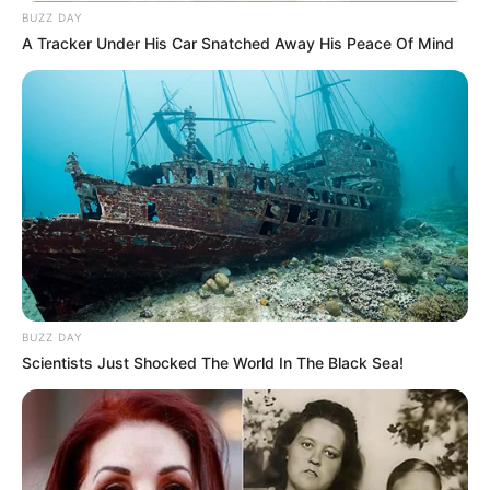
BUZZ DAY
A Tracker Under His Car Snatched Away His Peace Of Mind
BUZZ DAY
Scientists Just Shocked The World In The Black Sea!