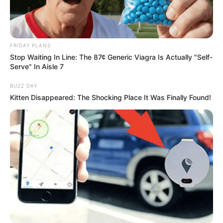
FRIDAY PLANS
Stop Waiting In Line: The 87¢ Generic Viagra Is Actually "Self-
Serve" In Aisle 7
BUZZ DAY
Kitten Disappeared: The Shocking Place It Was Finally Found!