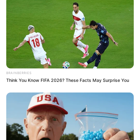
BRAINBERRIES
Think You Know FIFA 2026? These Facts May Surprise You