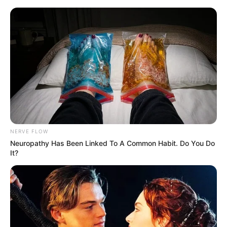
NERVE FLOW
Neuropathy Has Been Linked To A Common Habit. Do You Do
It?
HOME