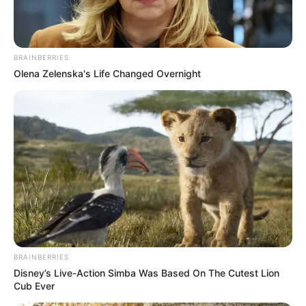
BRAINBERRIES
Olena Zelenska's Life Changed Overnight
BRAINBERRIES
Disney’s Live-Action Simba Was Based On The Cutest Lion
Cub Ever