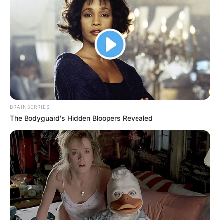
BRAINBERRIES
The Bodyguard's Hidden Bloopers Revealed