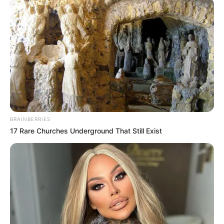
BRAINBERRIES
17 Rare Churches Underground That Still Exist