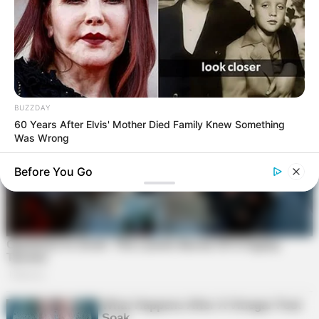
BUZZDAY
60 Years After Elvis' Mother Died Family Knew Something
Was Wrong
Before You Go