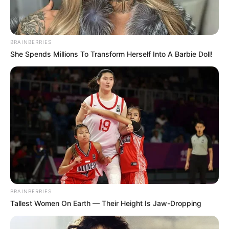
BRAINBERRIES
She Spends Millions To Transform Herself Into A Barbie Doll!
BRAINBERRIES
Tallest Women On Earth — Their Height Is Jaw-Dropping