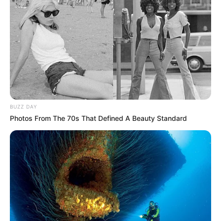
--
BUZZ DAY
Photos From The 70s That Defined A Beauty Standard
-ad4
"
O que precisa nesse momento é ajustar com o governo a
condição
de poder dar essa melhoria, porque não é só a melhoria