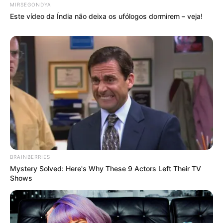
MIRSEGONDYA
Este vídeo da Índia não deixa os ufólogos dormirem – veja!
BRAINBERRIES
Mystery Solved: Here's Why These 9 Actors Left Their TV
Shows