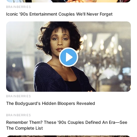
BRAINBERRIES
Iconic '90s Entertainment Couples We'll Never Forget
BRAINBERRIES
The Bodyguard's Hidden Bloopers Revealed
BRAINBERRIES
Remember Them? These '90s Couples Defined An Era—See
The Complete List