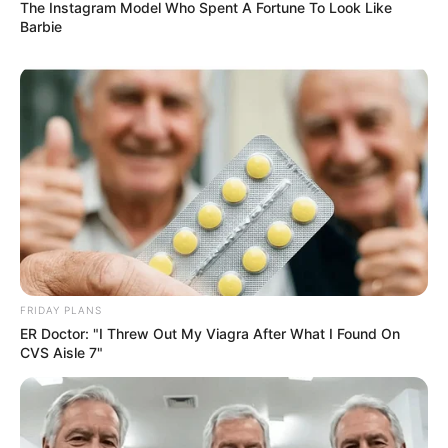
The Instagram Model Who Spent A Fortune To Look Like
Barbie
FRIDAY PLANS
ER Doctor: "I Threw Out My Viagra After What I Found On
CVS Aisle 7"