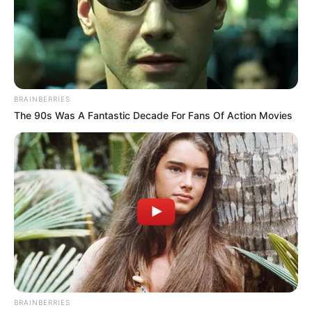
BRAINBERRIES
The 90s Was A Fantastic Decade For Fans Of Action Movies
BRAINBERRIES