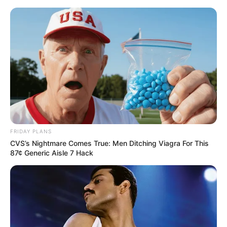
FRIDAY PLANS
CVS’s Nightmare Comes True: Men Ditching Viagra For This
87¢ Generic Aisle 7 Hack
HOME