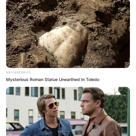
BRAINBERRIES
Mysterious Roman Statue Unearthed In Toledo