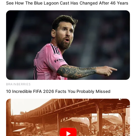
See How The Blue Lagoon Cast Has Changed After 46 Years
BRAINBERRIES
10 Incredible FIFA 2026 Facts You Probably Missed