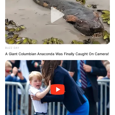
BUZZ DAY
A Giant Columbian Anaconda Was Finally Caught On Camera!