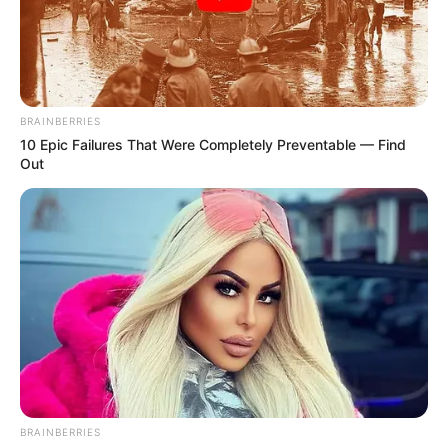
BRAINBERRIES
10 Epic Failures That Were Completely Preventable — Find
Out
BRAINBERRIES