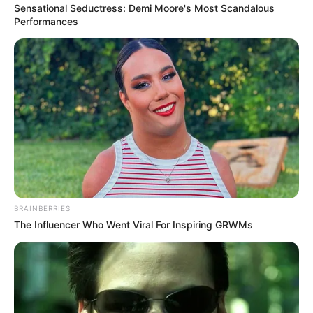
Sensational Seductress: Demi Moore's Most Scandalous
Performances
BRAINBERRIES
The Influencer Who Went Viral For Inspiring GRWMs