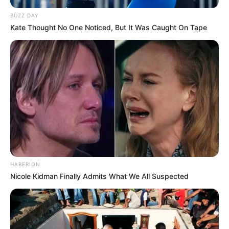
BUZZ DAY
Kate Thought No One Noticed, But It Was Caught On Tape
HABERION
Nicole Kidman Finally Admits What We All Suspected