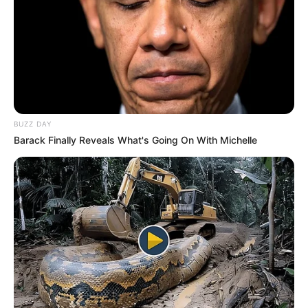
BUZZ DAY
Barack Finally Reveals What's Going On With Michelle