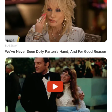
BUZZDAY
We’ve Never Seen Dolly Parton's Hand, And For Good Reason