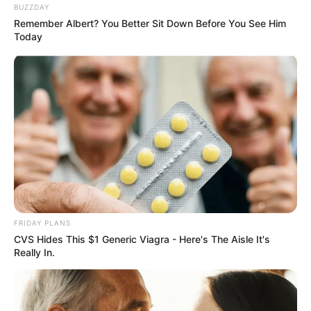
BUZZDAY
Remember Albert? You Better Sit Down Before You See Him
Today
FRIDAY PLANS
CVS Hides This $1 Generic Viagra - Here's The Aisle It's
Really In.