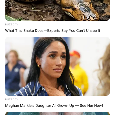
BUZZDAY
What This Snake Does—Experts Say You Can't Unsee It
BUZZDAY
Meghan Markle's Daughter All Grown Up — See Her Now!