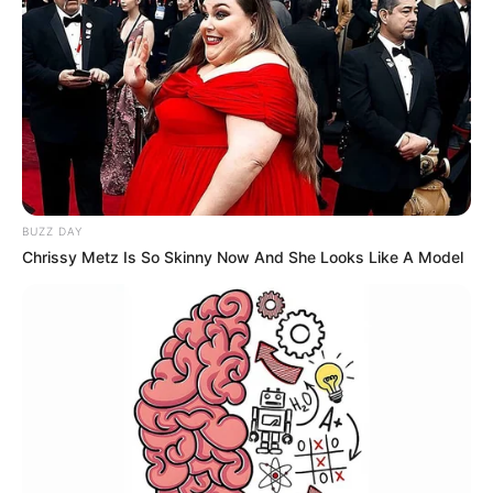
BUZZ DAY
Chrissy Metz Is So Skinny Now And She Looks Like A Model