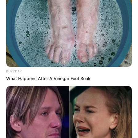
BUZZDAY
What Happens After A Vinegar Foot Soak