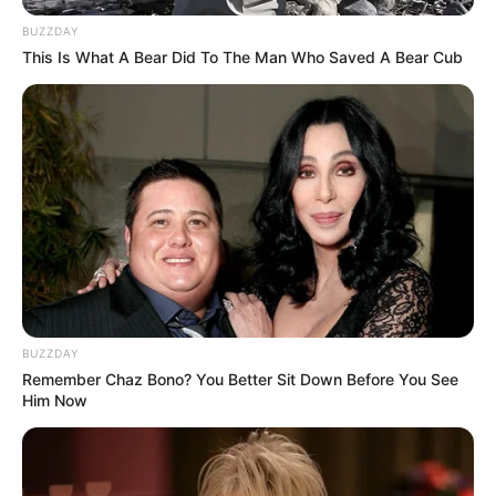
BUZZDAY
This Is What A Bear Did To The Man Who Saved A Bear Cub
BUZZDAY
Remember Chaz Bono? You Better Sit Down Before You See
Him Now