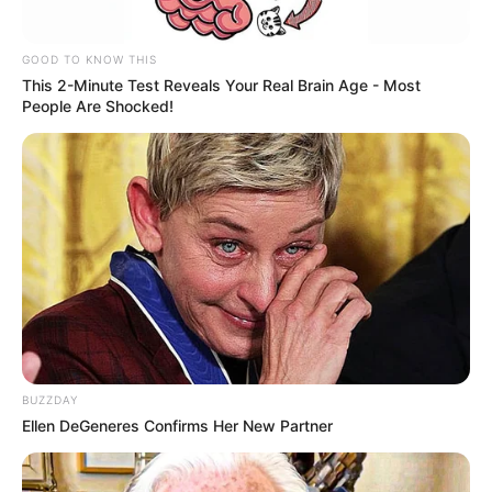
GOOD TO KNOW THIS
This 2-Minute Test Reveals Your Real Brain Age - Most
People Are Shocked!
BUZZDAY
Ellen DeGeneres Confirms Her New Partner