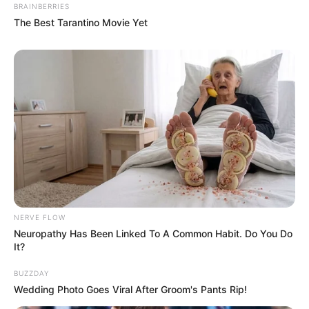
BRAINBERRIES
The Best Tarantino Movie Yet
NERVE FLOW
Neuropathy Has Been Linked To A Common Habit. Do You Do
It?
BUZZDAY
Wedding Photo Goes Viral After Groom's Pants Rip!