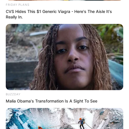
FRIDAY PLANS
CVS Hides This $1 Generic Viagra - Here's The Aisle It's
Really In.
BUZZDAY
Malia Obama's Transformation Is A Sight To See