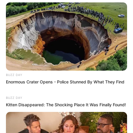
BUZZ DAY
Enormous Crater Opens - Police Stunned By What They Find
BUZZ DAY
Kitten Disappeared: The Shocking Place It Was Finally Found!