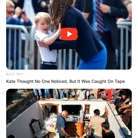
BUZZ DAY
Kate Thought No One Noticed, But It Was Caught On Tape