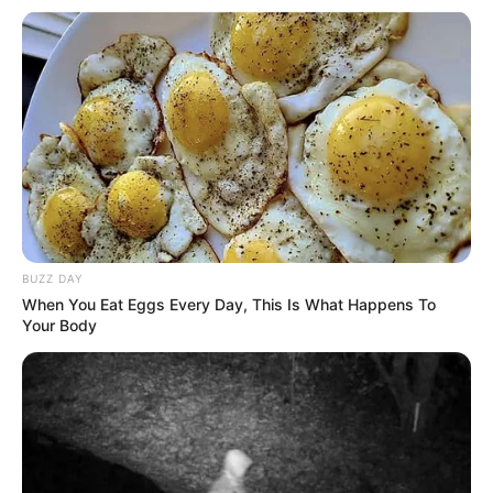
BUZZ DAY
When You Eat Eggs Every Day, This Is What Happens To
Your Body