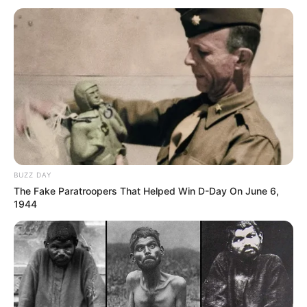
BUZZ DAY
The Fake Paratroopers That Helped Win D-Day On June 6,
1944