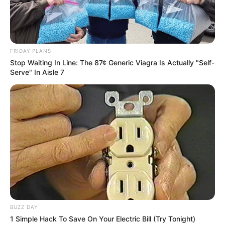
FRIDAY PLANS
Stop Waiting In Line: The 87¢ Generic Viagra Is Actually "Self-
Serve" In Aisle 7
BUZZ DAY
1 Simple Hack To Save On Your Electric Bill (Try Tonight)