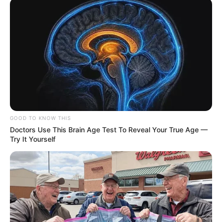
GOOD TO KNOW THIS
Doctors Use This Brain Age Test To Reveal Your True Age —
Try It Yourself