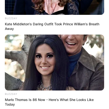
BUZZDAY
Kate Middleton's Daring Outfit Took Prince William's Breath
Away
BUZZDAY
Marlo Thomas Is 86 Now - Here's What She Looks Like
Today