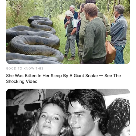
GOOD TO KNOW THIS
She Was Bitten In Her Sleep By A Giant Snake — See The
Shocking Video