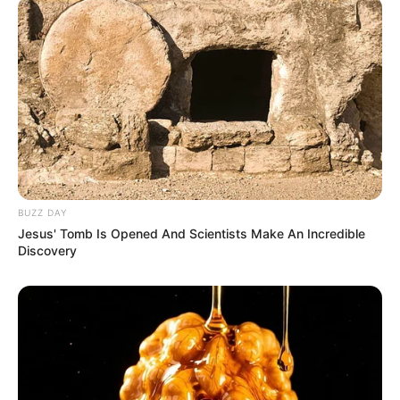
BUZZ DAY
Jesus' Tomb Is Opened And Scientists Make An Incredible
Discovery