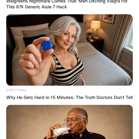
Walgreens Nightmare Comes True: Men Ditching Viagra For
This 87¢ Generic Aisle 7 Hack
DIRECTMAX
Why He Gets Hard In 15 Minutes: The Truth Doctors Don't Tell