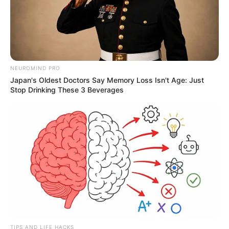
NEUROMIND PRO
Japan's Oldest Doctors Say Memory Loss Isn't Age: Just
Stop Drinking These 3 Beverages
TIPS AND LIFE HACKS