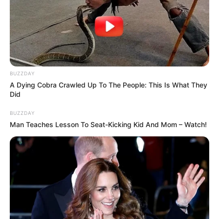
BUZZDAY
A Dying Cobra Crawled Up To The People: This Is What They
Did
BUZZDAY
Man Teaches Lesson To Seat-Kicking Kid And Mom – Watch!