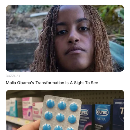
BUZZDAY
Malia Obama's Transformation Is A Sight To See