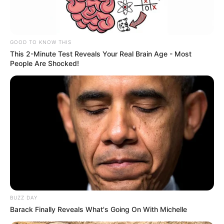
GOOD TO KNOW THIS
This 2-Minute Test Reveals Your Real Brain Age - Most
People Are Shocked!
BUZZ DAY
Barack Finally Reveals What's Going On With Michelle