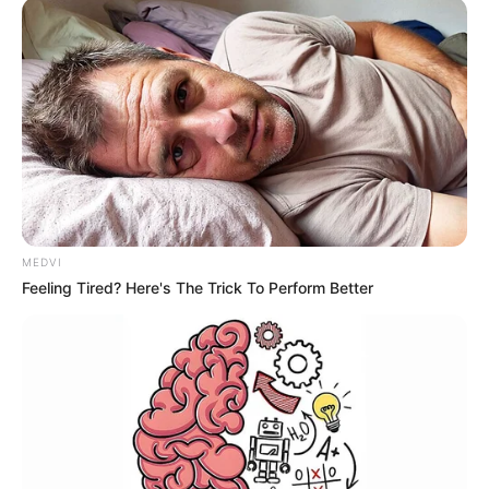
MEDVI
Feeling Tired? Here's The Trick To Perform Better