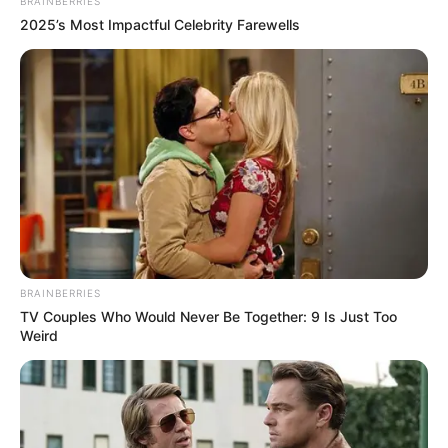
BRAINBERRIES
2025’s Most Impactful Celebrity Farewells
BRAINBERRIES
TV Couples Who Would Never Be Together: 9 Is Just Too
Weird
-ad5