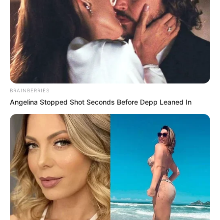
BRAINBERRIES
Angelina Stopped Shot Seconds Before Depp Leaned In