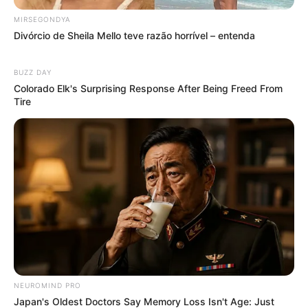
MIRSEGONDYA
Divórcio de Sheila Mello teve razão horrível – entenda
BUZZ DAY
Colorado Elk's Surprising Response After Being Freed From
Tire
NEUROMIND PRO
Japan's Oldest Doctors Say Memory Loss Isn't Age: Just