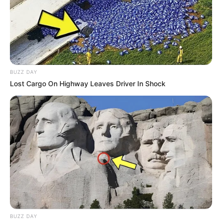
BUZZ DAY
Lost Cargo On Highway Leaves Driver In Shock
BUZZ DAY