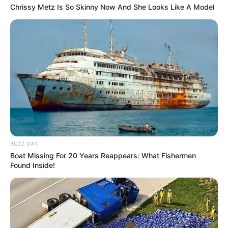
Chrissy Metz Is So Skinny Now And She Looks Like A Model
BUZZ DAY
Boat Missing For 20 Years Reappears: What Fishermen
Found Inside!