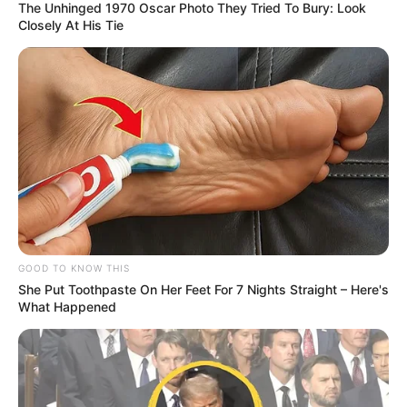
The Unhinged 1970 Oscar Photo They Tried To Bury: Look
Closely At His Tie
GOOD TO KNOW THIS
She Put Toothpaste On Her Feet For 7 Nights Straight – Here's
What Happened