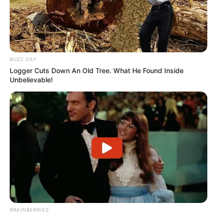
BUZZ DAY
Logger Cuts Down An Old Tree. What He Found Inside
Unbelievable!
BRAINBERRIES