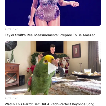
BUZZ DAY
Taylor Swift's Real Measurements: Prepare To Be Amazed
BUZZ DAY
Watch This Parrot Belt Out A Pitch-Perfect Beyonce Song