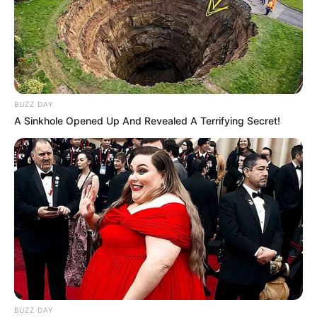
BUZZ DAY
A Sinkhole Opened Up And Revealed A Terrifying Secret!
BUZZ DAY