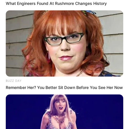
What Engineers Found At Rushmore Changes History
BUZZ DAY
Remember Her? You Better Sit Down Before You See Her Now