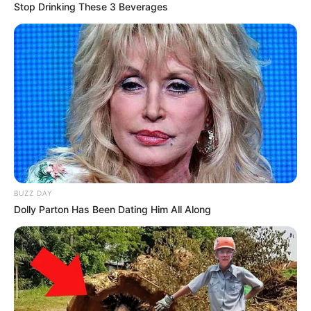
Stop Drinking These 3 Beverages
BUZZ DAY
Dolly Parton Has Been Dating Him All Along