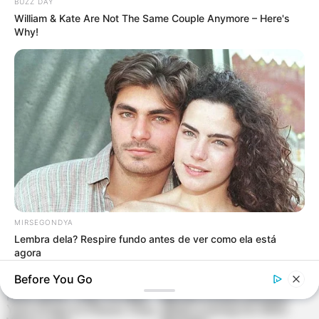
BUZZ DAY
William & Kate Are Not The Same Couple Anymore – Here's
Why!
MIRSEGONDYA
Lembra dela? Respire fundo antes de ver como ela está
agora
Before You Go