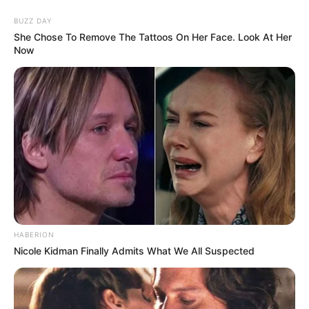
BUZZ DAY
She Chose To Remove The Tattoos On Her Face. Look At Her
Now
HABERION
Nicole Kidman Finally Admits What We All Suspected