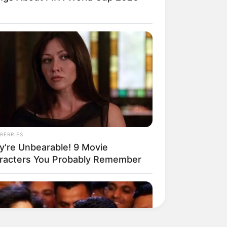
BERRIES
y're Unbearable! 9 Movie
racters You Probably Remember