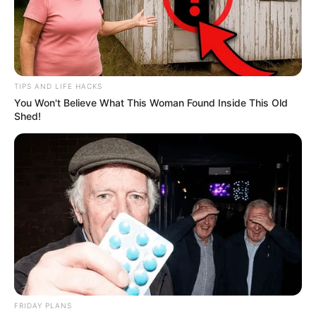
TIPS AND LIFE HACKS
You Won't Believe What This Woman Found Inside This Old
Shed!
FRIDAY PLANS