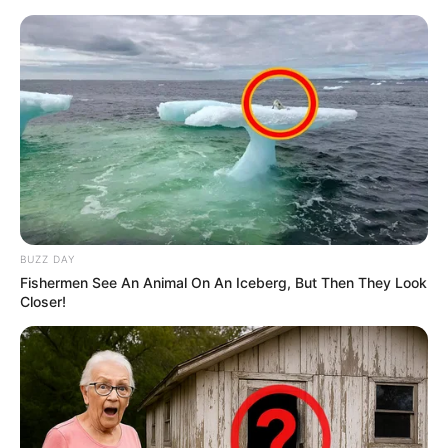
BUZZ DAY
Fishermen See An Animal On An Iceberg, But Then They Look
Closer!