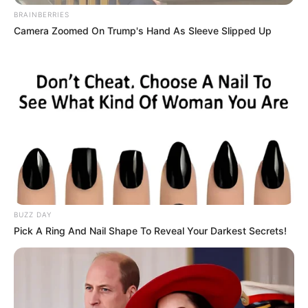
BRAINBERRIES
Camera Zoomed On Trump's Hand As Sleeve Slipped Up
BUZZ DAY
Pick A Ring And Nail Shape To Reveal Your Darkest Secrets!