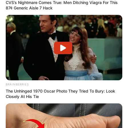
CVS’s Nightmare Comes True: Men Ditching Viagra For This
87¢ Generic Aisle 7 Hack
BRAINBERRIES
The Unhinged 1970 Oscar Photo They Tried To Bury: Look
Closely At His Tie