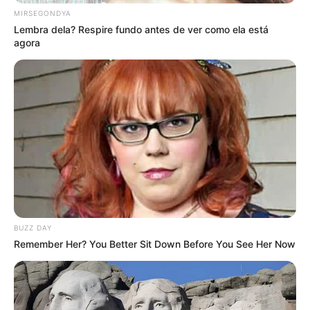
MIRSEGONDYA
Lembra dela? Respire fundo antes de ver como ela está
agora
BUZZ DAY
Remember Her? You Better Sit Down Before You See Her Now