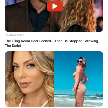
BRAINBERRIES
The Filing Room Door Locked—Then He Stopped Following
The Script