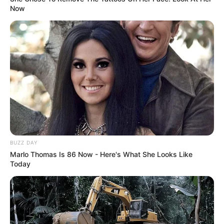
Now
BUZZ DAY
Marlo Thomas Is 86 Now - Here's What She Looks Like
Today