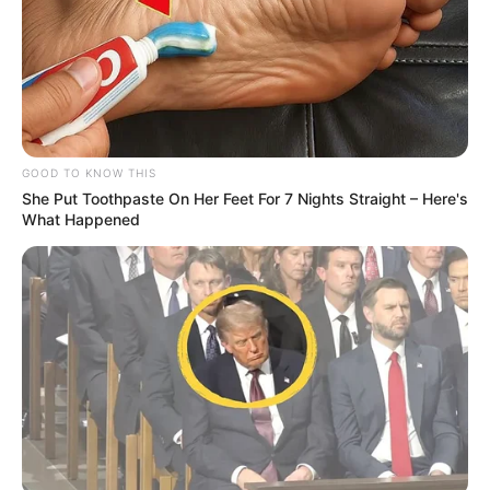
GOOD TO KNOW THIS
She Put Toothpaste On Her Feet For 7 Nights Straight – Here's
What Happened