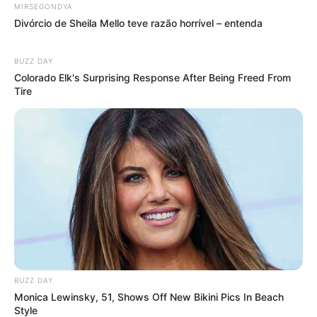
MIRSEGONDYA
Divórcio de Sheila Mello teve razão horrível – entenda
BUZZ DAY
Colorado Elk's Surprising Response After Being Freed From
Tire
BUZZ DAY
Monica Lewinsky, 51, Shows Off New Bikini Pics In Beach
Style