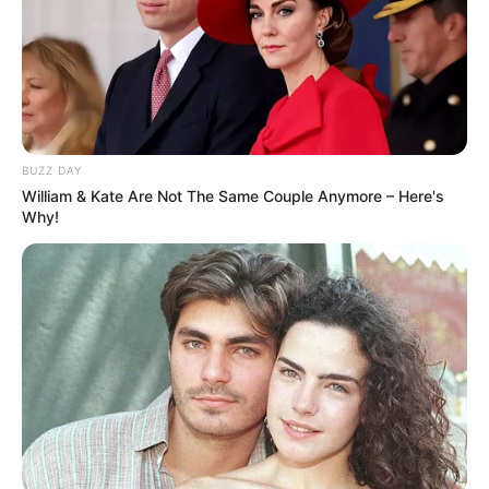
BUZZ DAY
William & Kate Are Not The Same Couple Anymore – Here's
Why!