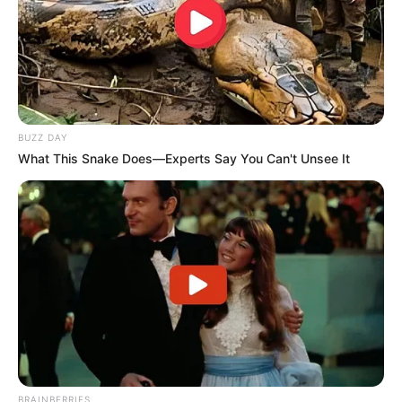
BUZZ DAY
What This Snake Does—Experts Say You Can't Unsee It
BRAINBERRIES