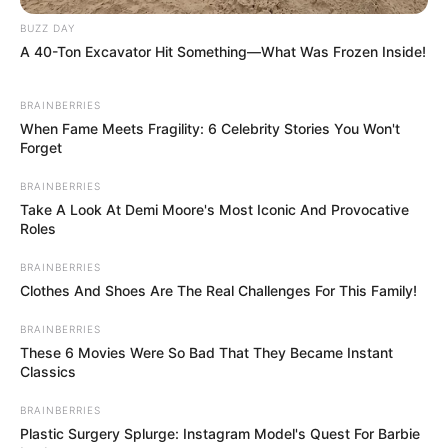
BUZZ DAY
A 40-Ton Excavator Hit Something—What Was Frozen Inside!
BRAINBERRIES
When Fame Meets Fragility: 6 Celebrity Stories You Won't
Forget
BRAINBERRIES
Take A Look At Demi Moore's Most Iconic And Provocative
Roles
BRAINBERRIES
Clothes And Shoes Are The Real Challenges For This Family!
BRAINBERRIES
These 6 Movies Were So Bad That They Became Instant
Classics
BRAINBERRIES
Plastic Surgery Splurge: Instagram Model's Quest For Barbie