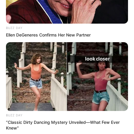
BUZZ DAY
Ellen DeGeneres Confirms Her New Partner
BUZZ DAY
“Classic Dirty Dancing Mystery Unveiled—What Few Ever
Knew"