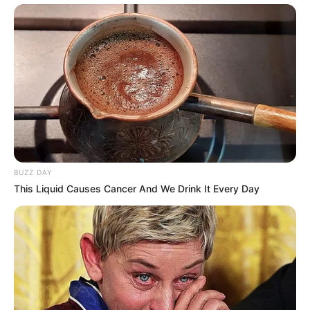
BUZZ DAY
This Liquid Causes Cancer And We Drink It Every Day