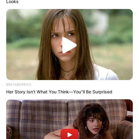
Looks
BRAINBERRIES
Her Story Isn't What You Think—You''ll Be Surprised