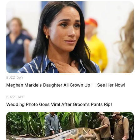
BUZZ DAY
Meghan Markle's Daughter All Grown Up — See Her Now!
BUZZ DAY
Wedding Photo Goes Viral After Groom's Pants Rip!