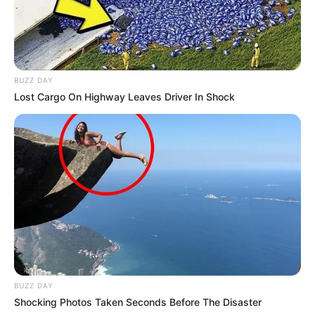
BUZZ DAY
Lost Cargo On Highway Leaves Driver In Shock
BUZZ DAY
Shocking Photos Taken Seconds Before The Disaster