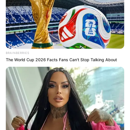
de janeiro de 2025
.
O Governo Federal sancionou a Lei Complementar nº 226/26, que
autoriza o pagamento retroativo de direitos remuneratórios de
servidores públicos que haviam sido congelados durante a
pandemia da covid-19.
A norma foi publicada na terça-feira (13) no
Diário Oficial da
BRAINBERRIES
União (DOU)
e alcança servidores da União, estados, Distrito
The World Cup 2026 Facts Fans Can't Stop Talking About
Federal e municípios.
Quais direitos poderão ser pagos
A lei autoriza o pagamento retroativo de vantagens funcionais
como:
🟢
Anuênios;
🟢
Triênios;
🟢
Quinquênios;