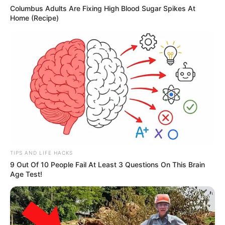
Columbus Adults Are Fixing High Blood Sugar Spikes At
Home (Recipe)
LUIZ INÁCIO LULA DA SILVA
Presidente da República Federativa do Brasil
--
TIPS AND LIFE HACKS
9 Out Of 10 People Fail At Least 3 Questions On This Brain
Age Test!