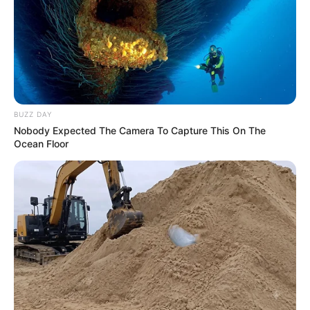
-ad9
BUZZ DAY
Nobody Expected The Camera To Capture This On The
Ocean Floor