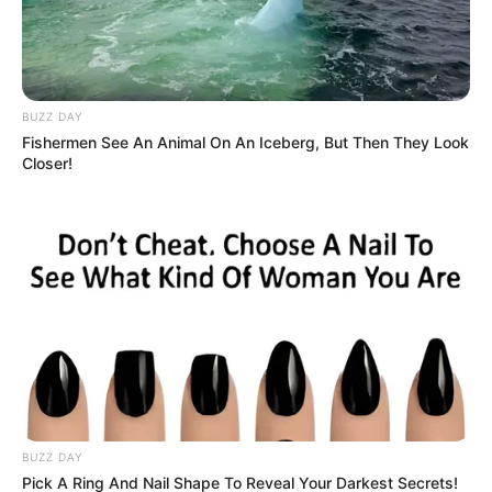
BUZZ DAY
Fishermen See An Animal On An Iceberg, But Then They Look
Closer!
BUZZ DAY
Pick A Ring And Nail Shape To Reveal Your Darkest Secrets!