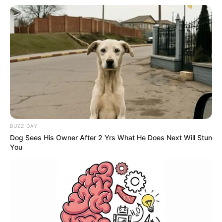
vetores, como na prevenção da dengue e de outras arboviroses,
reforçando a presença do
Estado nas comunidades
.
⚖️
Objetivos dos repasses e desafios locais
Os repasses federais visam
não só garantir o pagamento do
piso salarial
, mas também reduzir desigualdades regionais no
financiamento à saúde e fortalecer a capacidade
dos
municípios paulistas de manter serviços essenciais.
A destinação apropriada desses recursos depende da gestão local,
BUZZ DAY
que precisa assegurar que os
fundos sejam utilizados para os
Dog Sees His Owner After 2 Yrs What He Does Next Will Stun
fins previstos em lei
e conforme regras do SUS, promovendo
You
assim maior eficiência e cobertura dos serviços de saúde
preventiva e comunitária.
--