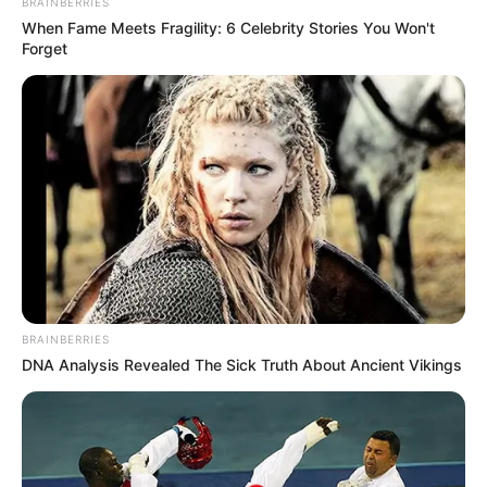
BRAINBERRIES
When Fame Meets Fragility: 6 Celebrity Stories You Won't
Forget
BRAINBERRIES
DNA Analysis Revealed The Sick Truth About Ancient Vikings