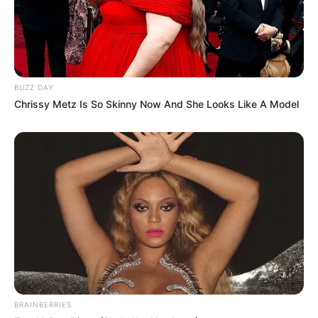
BUZZ DAY
Chrissy Metz Is So Skinny Now And She Looks Like A Model
BRAINBERRIES