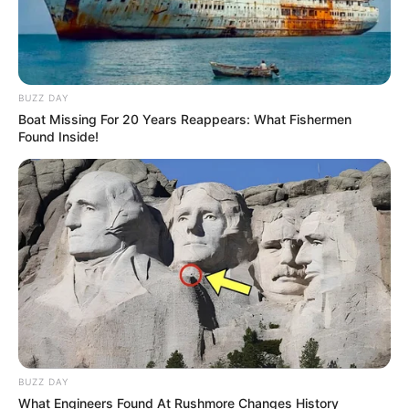
BUZZ DAY
Boat Missing For 20 Years Reappears: What Fishermen
Found Inside!
BUZZ DAY
What Engineers Found At Rushmore Changes History