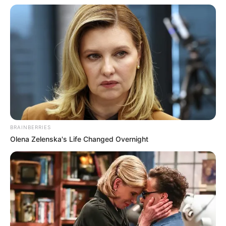
BRAINBERRIES
Olena Zelenska's Life Changed Overnight