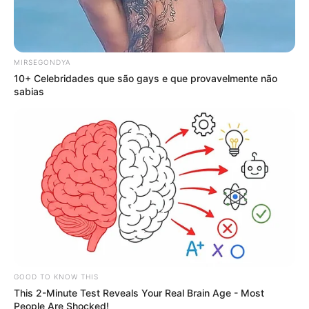
MIRSEGONDYA
10+ Celebridades que são gays e que provavelmente não
sabias
GOOD TO KNOW THIS
This 2-Minute Test Reveals Your Real Brain Age - Most
People Are Shocked!