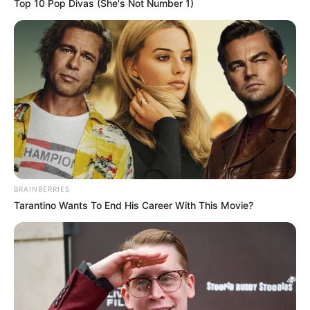
Top 10 Pop Divas (She's Not Number 1)
BRAINBERRIES
Tarantino Wants To End His Career With This Movie?