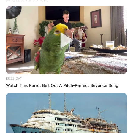
BUZZ DAY
Watch This Parrot Belt Out A Pitch-Perfect Beyonce Song