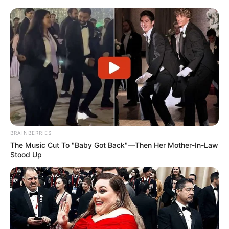
BRAINBERRIES
The Music Cut To "Baby Got Back"—Then Her Mother-In-Law
Stood Up