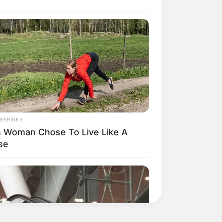
BERRIES
s Woman Chose To Live Like A
se