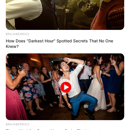
BRAINBERRIES
How Does "Darkest Hour" Spotted Secrets That No One
Knew?
BRAINBERRIES