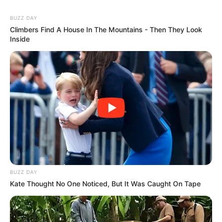
BUZZ DAY
Climbers Find A House In The Mountains - Then They Look
Inside
BUZZ DAY
Kate Thought No One Noticed, But It Was Caught On Tape