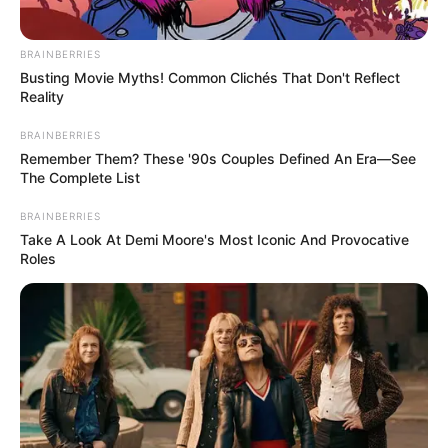
BRAINBERRIES
Busting Movie Myths! Common Clichés That Don't Reflect
Reality
BRAINBERRIES
Remember Them? These '90s Couples Defined An Era—See
The Complete List
BRAINBERRIES
-
Take A Look At Demi Moore's Most Iconic And Provocative
Roles