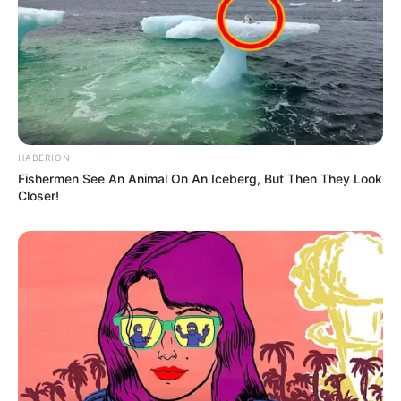
HABERION
Fishermen See An Animal On An Iceberg, But Then They Look
-
Closer!