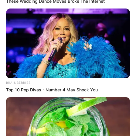
These Wedding Dance Moves Broke The Internet
BRAINBERRIES
Top 10 Pop Divas - Number 4 May Shock You