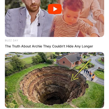
BUZZ DAY
The Truth About Archie They Couldn't Hide Any Longer