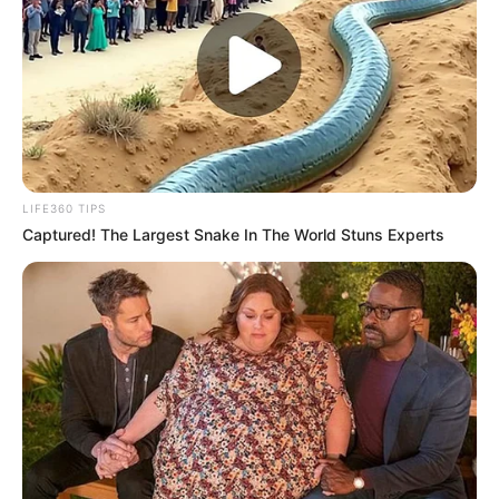
LIFE360 TIPS
Captured! The Largest Snake In The World Stuns Experts