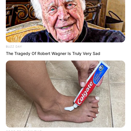
BUZZ DAY
The Tragedy Of Robert Wagner Is Truly Very Sad
-