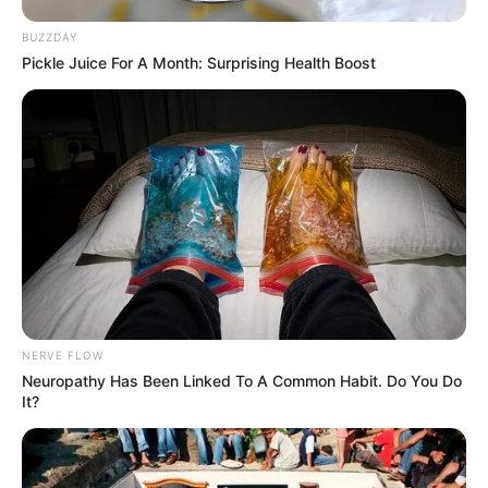
BUZZDAY
Pickle Juice For A Month: Surprising Health Boost
NERVE FLOW
Neuropathy Has Been Linked To A Common Habit. Do You Do
It?