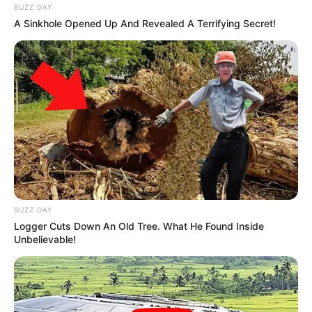
BUZZ DAY
A Sinkhole Opened Up And Revealed A Terrifying Secret!
BUZZ DAY
Logger Cuts Down An Old Tree. What He Found Inside
Unbelievable!