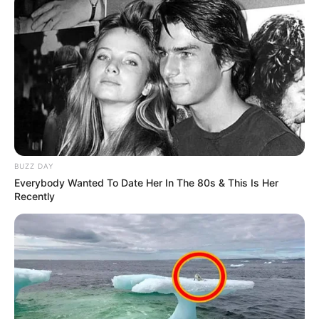
BUZZ DAY
Everybody Wanted To Date Her In The 80s & This Is Her
Recently
-