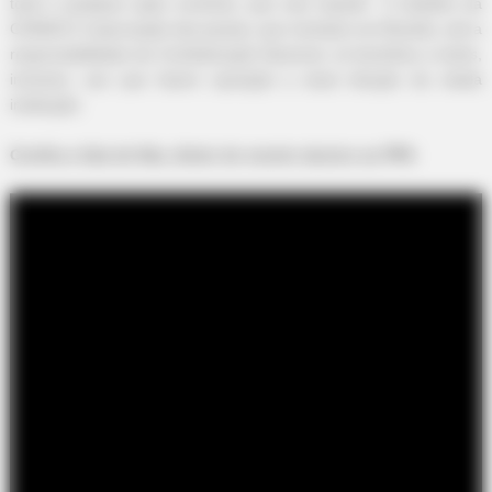
toda e qualquer ação contrária, que vise impedir õ trabalho da
CONACS. A aprovação das pautas, que tramitam em Brasília, sob a
responsabilidade da Confederação Nacional, só beneficia a todos,
inclusive, aos que fazem oposição a atual direção da citada
instituição.
Confira a fala de Ilda, direto do evento alusivo ao PPA
: