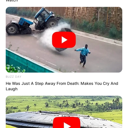
BUZZ DAY
He Was Just A Step Away From Death: Makes You Cry And
Laugh
-