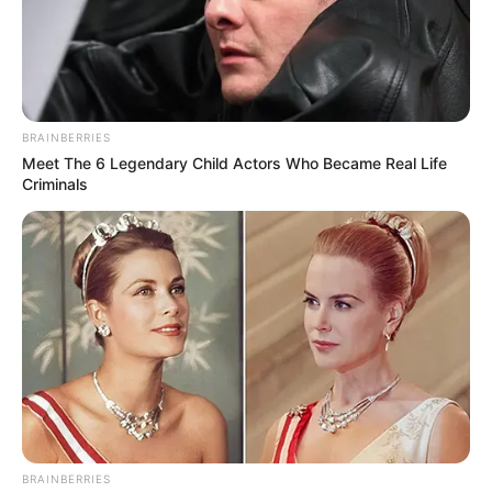
saúde à população e a valorização dos servidores públicos.
BRAINBERRIES
Meet The 6 Legendary Child Actors Who Became Real Life
Criminals
BRAINBERRIES