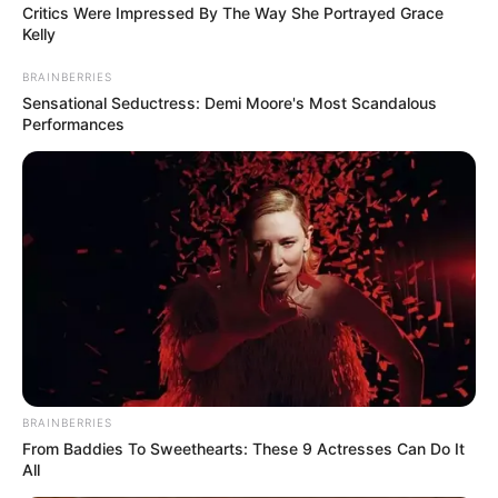
Critics Were Impressed By The Way She Portrayed Grace
Kelly
BRAINBERRIES
Sensational Seductress: Demi Moore's Most Scandalous
Performances
BRAINBERRIES
From Baddies To Sweethearts: These 9 Actresses Can Do It
All
-