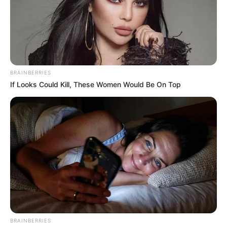
BRAINBERRIES
If Looks Could Kill, These Women Would Be On Top
-
BRAINBERRIES