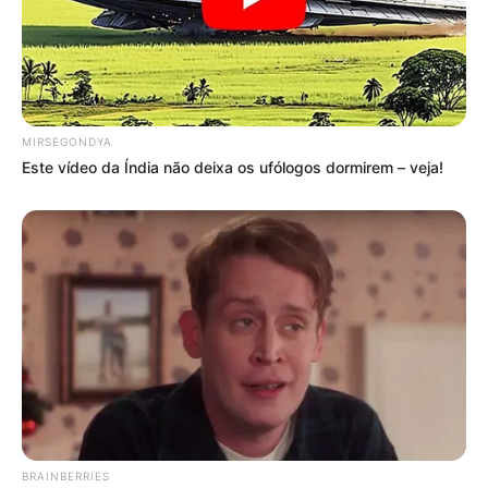
MIRSEGONDYA
Este vídeo da Índia não deixa os ufólogos dormirem – veja!
BRAINBERRIES