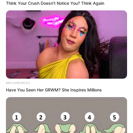
Think Your Crush Doesn't Notice You? Think Again
BRAINBERRIES
Have You Seen Her GRWM? She Inspires Millions
Autoria de Aliandro Borges