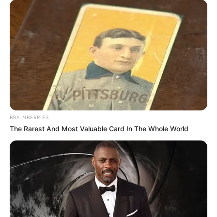
BRAINBERRIES
The Rarest And Most Valuable Card In The Whole World
-
Segundo a mensagem do Prefeito Cardoso, o projeto é de "suma
importância para o Município". Ele ressalta a necessidade de
reconhecer e valorizar os servidores que têm se dedicado ao