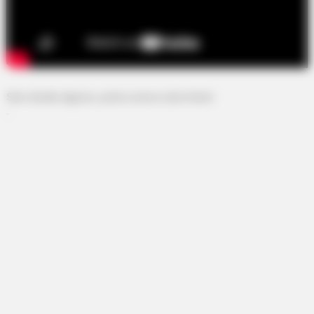
Sem dúvida alguma, juntos somos mais fortes!
-