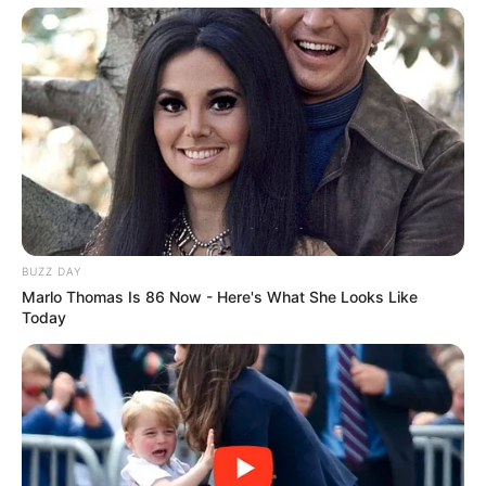
BUZZ DAY
Marlo Thomas Is 86 Now - Here's What She Looks Like
Today