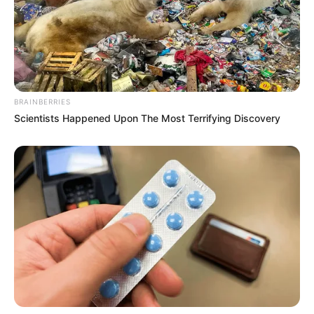
BRAINBERRIES
Scientists Happened Upon The Most Terrifying Discovery
Antes de mergulharmos em outras boas notícias
sobre essa
maravilhosa mobilização da CONACS em Brasília, precisamos
orientar a todos os ACS e ACE
sobre a importância de se