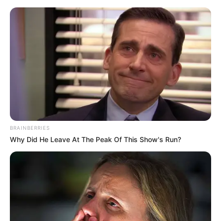
BRAINBERRIES
Why Did He Leave At The Peak Of This Show's Run?
HOME