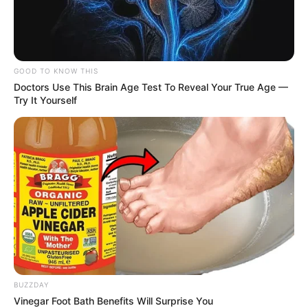
GOOD TO KNOW THIS
Doctors Use This Brain Age Test To Reveal Your True Age —
Try It Yourself
BUZZDAY
Vinegar Foot Bath Benefits Will Surprise You