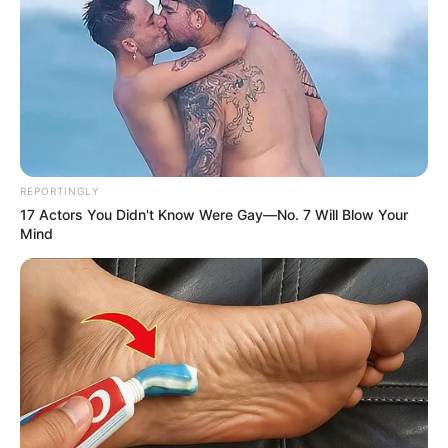
REPORTINGLY
17 Actors You Didn't Know Were Gay—No. 7 Will Blow Your
Mind