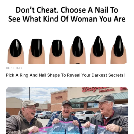
BUZZ DAY
Pick A Ring And Nail Shape To Reveal Your Darkest Secrets!