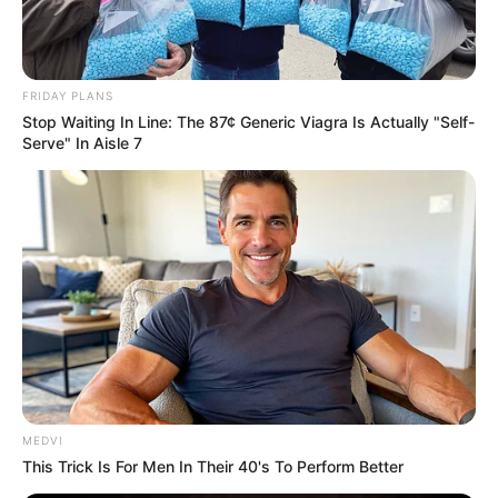
FRIDAY PLANS
Stop Waiting In Line: The 87¢ Generic Viagra Is Actually "Self-
Serve" In Aisle 7
MEDVI
This Trick Is For Men In Their 40's To Perform Better