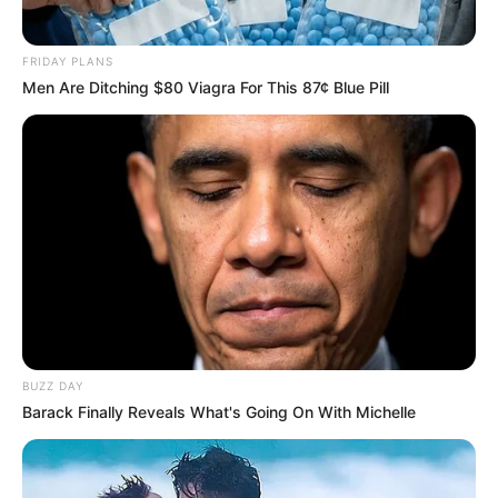
FRIDAY PLANS
Men Are Ditching $80 Viagra For This 87¢ Blue Pill
BUZZ DAY
Barack Finally Reveals What's Going On With Michelle