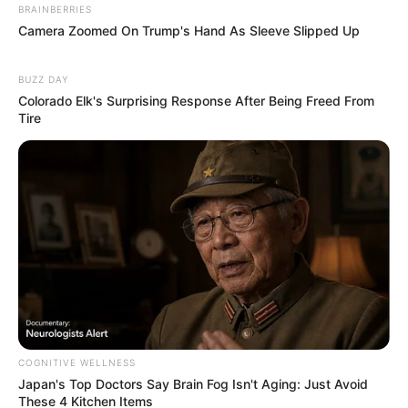
BRAINBERRIES
Camera Zoomed On Trump's Hand As Sleeve Slipped Up
BUZZ DAY
Colorado Elk's Surprising Response After Being Freed From
Tire
COGNITIVE WELLNESS
Japan's Top Doctors Say Bra​in Fo​g Isn't Aging: Just Avoid
These 4 Kitchen Items