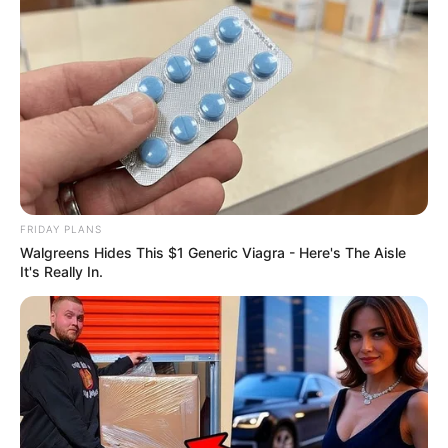
FRIDAY PLANS
Walgreens Hides This $1 Generic Viagra - Here's The Aisle
It's Really In.