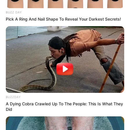
BUZZ DAY
Pick A Ring And Nail Shape To Reveal Your Darkest Secrets!
BUZZDAY
A Dying Cobra Crawled Up To The People: This Is What They
Did