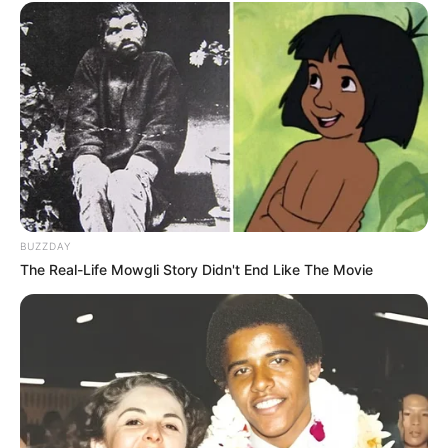
BUZZDAY
The Real-Life Mowgli Story Didn't End Like The Movie