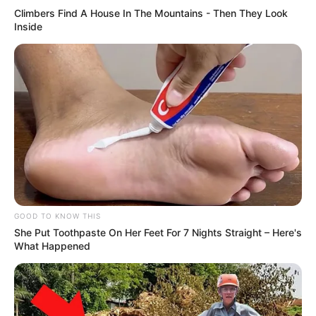
Climbers Find A House In The Mountains - Then They Look
Inside
GOOD TO KNOW THIS
She Put Toothpaste On Her Feet For 7 Nights Straight – Here's
What Happened