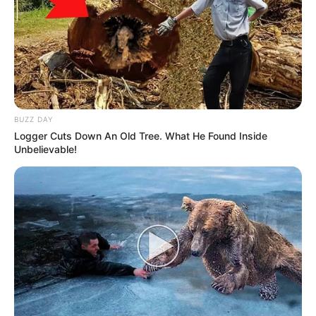
BUZZ DAY
Logger Cuts Down An Old Tree. What He Found Inside
Unbelievable!