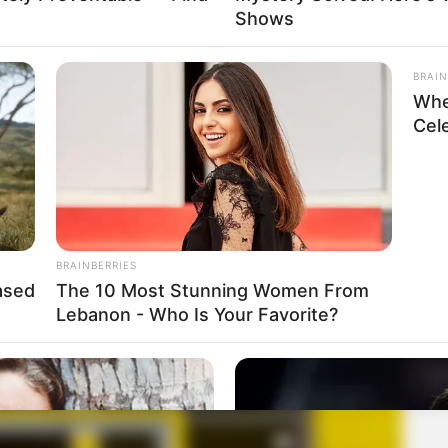
Shows
BRAIN
Whe
Cel
BRAINBERRIES
ased
The 10 Most Stunning Women From
Lebanon - Who Is Your Favorite?