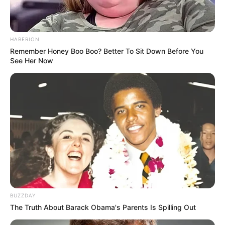
--
HABERION
Remember Honey Boo Boo? Better To Sit Down Before You
See Her Now
BUZZDAY
The Truth About Barack Obama's Parents Is Spilling Out