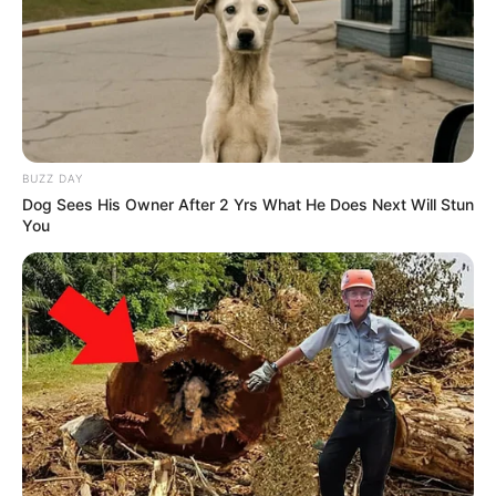
BUZZ DAY
Dog Sees His Owner After 2 Yrs What He Does Next Will Stun
You