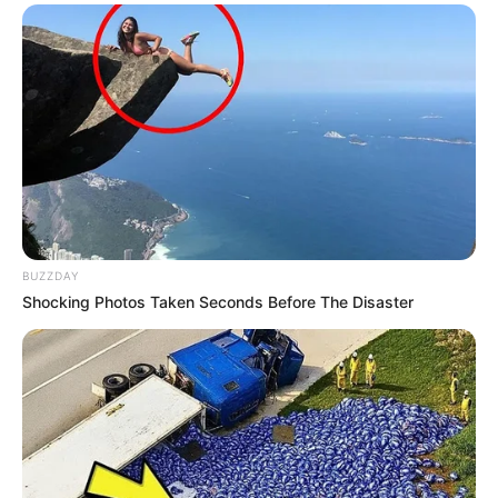
BUZZDAY
Shocking Photos Taken Seconds Before The Disaster