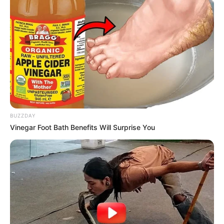
BUZZDAY
Vinegar Foot Bath Benefits Will Surprise You