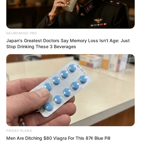
NEUROMIND PRO
Japan's Greatest Doctors Say Memory Loss Isn't Age: Just
Stop Drinking These 3 Beverages
FRIDAY PLANS
Men Are Ditching $80 Viagra For This 87¢ Blue Pill