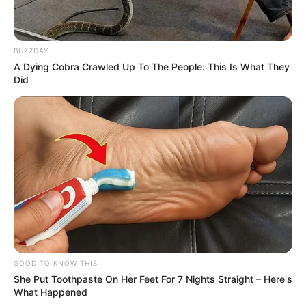
BUZZDAY
A Dying Cobra Crawled Up To The People: This Is What They
Did
GOOD TO KNOW THIS
She Put Toothpaste On Her Feet For 7 Nights Straight – Here's
What Happened