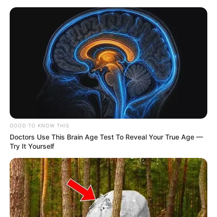
GOOD TO KNOW THIS
Doctors Use This Brain Age Test To Reveal Your True Age —
Try It Yourself