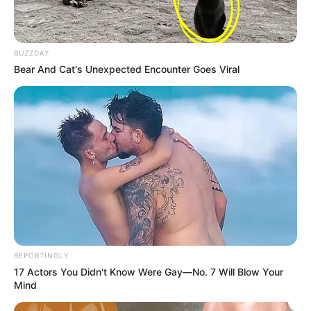
BUZZDAY
Bear And Cat's Unexpected Encounter Goes Viral
REPORTINGLY
17 Actors You Didn't Know Were Gay—No. 7 Will Blow Your
Mind