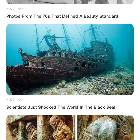
BUZZ DAY
Photos From The 70s That Defined A Beauty Standard
BUZZ DAY
Scientists Just Shocked The World In The Black Sea!