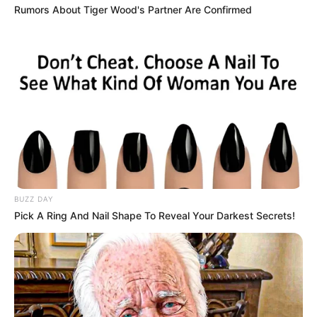
Rumors About Tiger Wood's Partner Are Confirmed
DESTAQUES DO MÊS
Prefeitura realiza a maior entrega de
motocicletas aos Agentes de Saúde da
história...
Agente de Saúde é indiciada por falsificar
visitas que nunca aconteceram.
Terceiro lote da restituição do IR paga R$
4,61 bilhões para 2,7 milhões de
BUZZ DAY
contribuintes.
Pick A Ring And Nail Shape To Reveal Your Darkest Secrets!
Motos e bicicletas para ACS e ACE: veja o
passo a passo para conseguir o benefício.
PLP 185 continua travado na Câmara dos