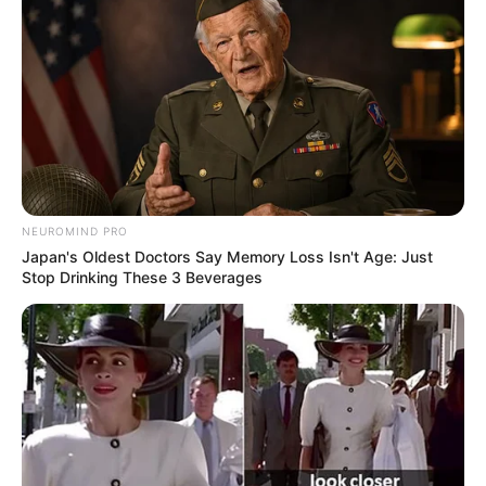
inserção e valorização de profissionais da área, além da equipe
multiprofissional.
-
NEUROMIND PRO
Japan's Oldest Doctors Say Memory Loss Isn't Age: Just
Stop Drinking These 3 Beverages
-