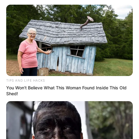
TIPS AND LIFE HACKS
You Won't Believe What This Woman Found Inside This Old
Shed!
HOME