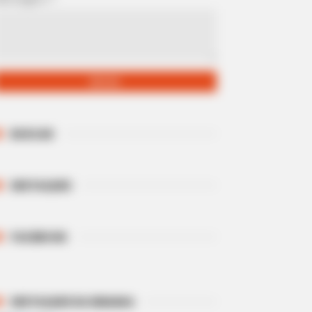
BUSCAR
DESTAQUES
FACEBOOK
DESTAQUES DA SEMANA