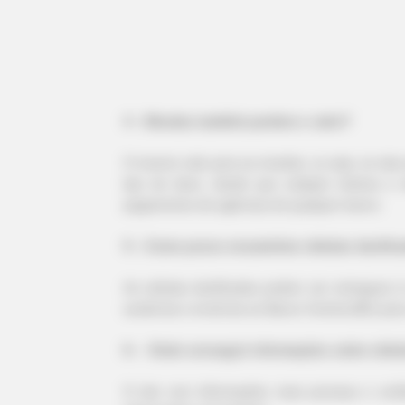
BRAINBERRIES
10 Tallest Women You Won't Belie
Exist
-
4 – Moedas também perdem o valor?
O mesmo vale para as moedas, ou seja, se elas 
tipo de dano, desde que estejam inteiras e
pagamentos de agências de qualquer banco.
5 – Como posso encaminhar cédulas danific
As cédulas danificadas podem ser entregues à
aceitá-las e enviá-las ao Banco Central (BC) para
6 – Onde conseguir informações sobre cédu
O site com informações mais precisas e confi