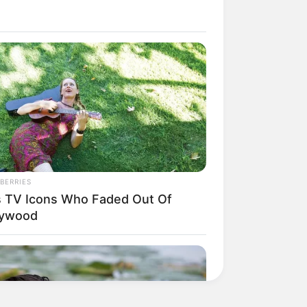
BERRIES
s TV Icons Who Faded Out Of
lywood